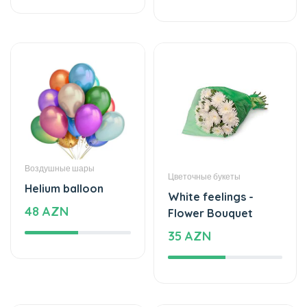
Воздушные шары
Цветочные букеты
Helium balloon
White feelings -
48 AZN
Flower Bouquet
35 AZN