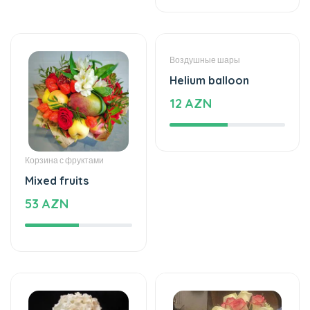
Корзина с фруктами
Воздушные шары
Mixed fruits
Helium balloon
53 AZN
12 AZN