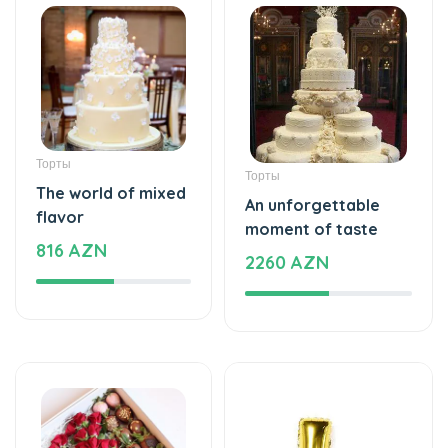
Торты
Торты
The world of mixed
An unforgettable
flavor
moment of taste
816 AZN
2260 AZN