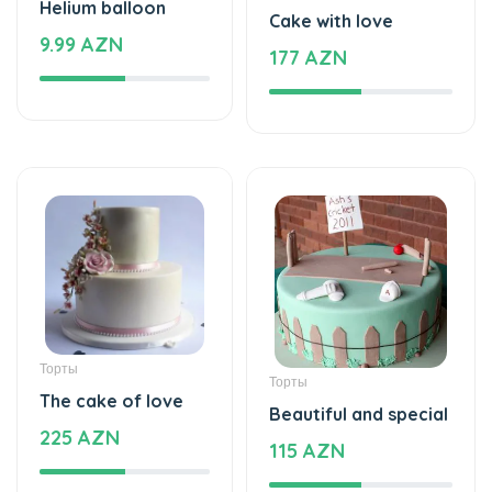
177 AZN
Торты
Торты
The cake of love
Beautiful and special
225 AZN
115 AZN