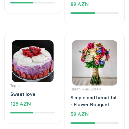
Торты
Цветочные букеты
Sweet love
Simple and beautiful
125 AZN
- Flower Bouquet
59 AZN