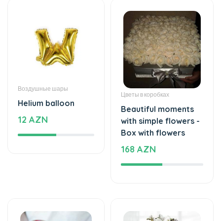
Воздушные шары
Цветы в коробках
Helium balloon
Beautiful moments
12 AZN
with simple flowers -
Box with flowers
168 AZN