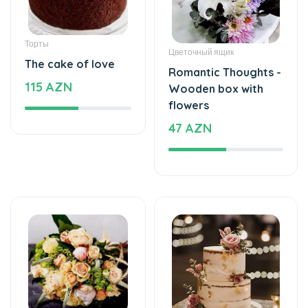
Торты
Цветочный ящик
The cake of love
Romantic Thoughts -
115 AZN
Wooden box with
flowers
47 AZN
Цветочные букеты