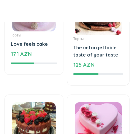
Торты
Торты
Love feels cake
The unforgettable
171 AZN
taste of your taste
125 AZN