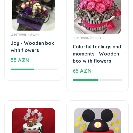
Цветочный ящик
Цветочный ящик
Joy - Wooden box
Colorful feelings and
with flowers
moments - Wooden
55 AZN
box with flowers
65 AZN