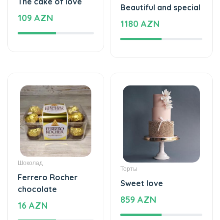
1180 AZN
Шоколад
Торты
Ferrero Rocher
Sweet love
chocolate
859 AZN
16 AZN