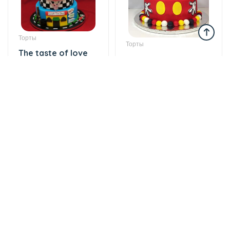
Торты
Торты
The taste of love
Sweet love
335 AZN
177 AZN
Торты
Торты
The cake of love
Delicious taste of