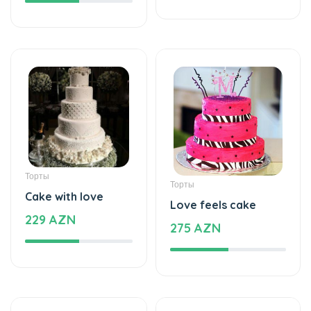
Торты
Торты
Cake with love
Love feels cake
229 AZN
275 AZN