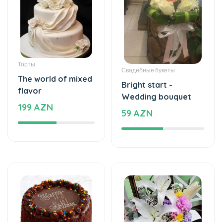
Торты
Свадебные букеты
The world of mixed
Bright start -
flavor
Wedding bouquet
199 AZN
59 AZN