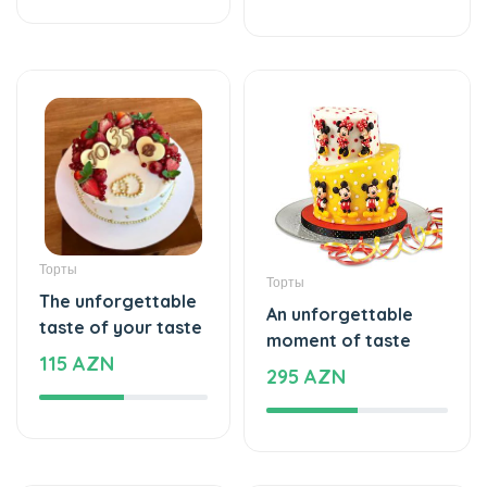
Торты
Торты
The unforgettable
An unforgettable
taste of your taste
moment of taste
115 AZN
295 AZN