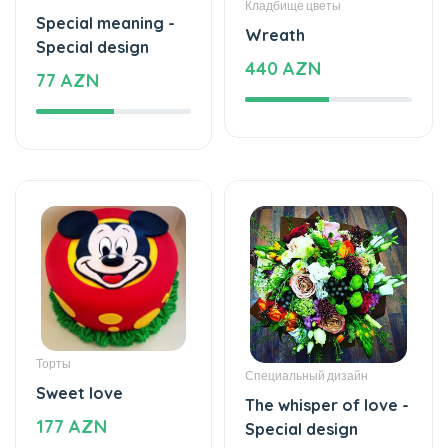
Special design
440 AZN
77 AZN
Торты
Специальный дизайн
Sweet love
The whisper of love -
177 AZN
Special design
89 AZN