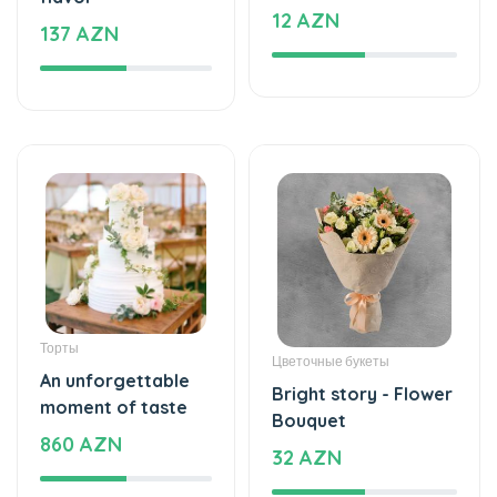
137 AZN
Торты
Цветочные букеты
An unforgettable
Bright story - Flower
moment of taste
Bouquet
860 AZN
32 AZN