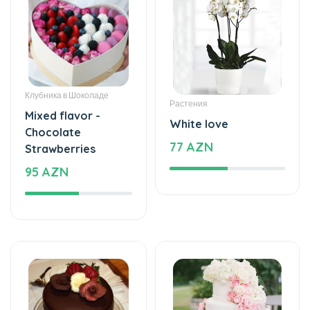
Клубника в Шоколаде
Растения
Mixed flavor -
White love
Chocolate
77 AZN
Strawberries
95 AZN