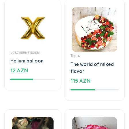
Воздушные шары
Торты
Helium balloon
The world of mixed
12 AZN
flavor
115 AZN