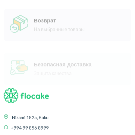
Возврат
На выбранные товары
Безопасная доставка
Защита качества
Nizami 182a, Baku
+994 99 856 8999
hello@flocake.com