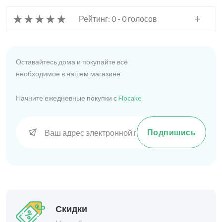
★
★
★
★
★
+
Рейтинг: 0 - 0 голосов
Оставайтесь дома и покупайте всё
необходимое в нашем магазине
Начните ежедневные покупки с
Flocake
Подпишись
Скидки
На выбранные товары