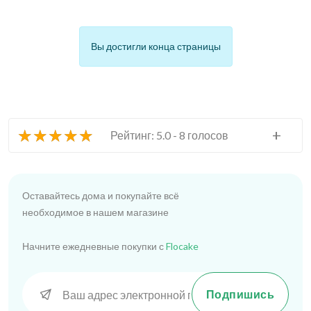
Вы достигли конца страницы
★
★
★
★
★
+
Рейтинг: 5.0 - 8 голосов
Оставайтесь дома и покупайте всё
необходимое в нашем магазине
Начните ежедневные покупки с
Flocake
Подпишись