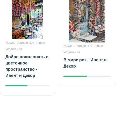
Искусственные Цветочные
Искусственные Цветочные
Украшения
Украшения
Добро пожаловать в
В мире роз - Ивент и
цветочное
Декор
пространство -
Ивент и Декор