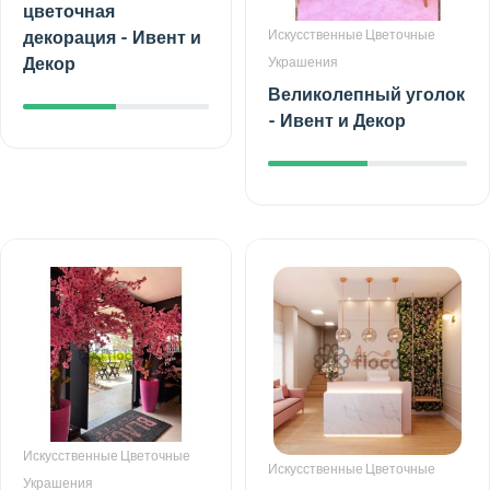
цветочная
декорация - Ивент и
Искусственные Цветочные
Декор
Украшения
Великолепный уголок
- Ивент и Декор
Искусственные Цветочные
Искусственные Цветочные
Украшения