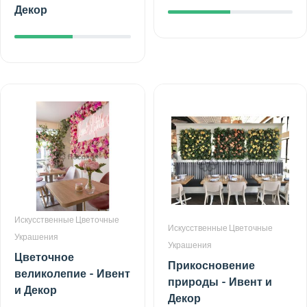
Декор
Искусственные Цветочные
Искусственные Цветочные
Украшения
Украшения
Цветочное
Прикосновение
великолепие - Ивент
природы - Ивент и
и Декор
Декор