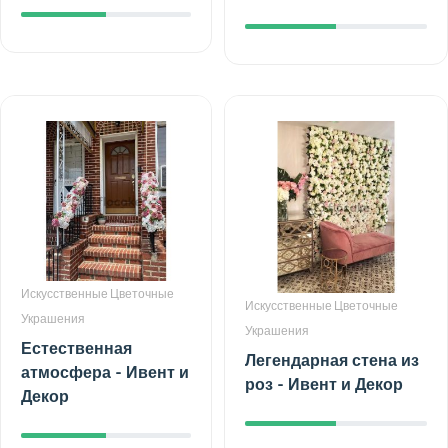
Искусственные Цветочные
Искусственные Цветочные
Украшения
Украшения
Естественная
Легендарная стена из
атмосфера - Ивент и
роз - Ивент и Декор
Декор