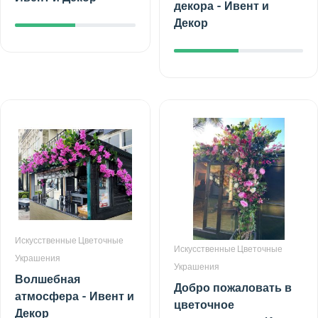
декора - Ивент и
Декор
Искусственные Цветочные
Искусственные Цветочные
Украшения
Украшения
Волшебная
Добро пожаловать в
атмосфера - Ивент и
цветочное
Декор