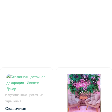
Искусственные Цветочные
Украшения
Романтический
уголок - Ивент и
Декор
Искусственные Цветочные
Украшения
Сказочная