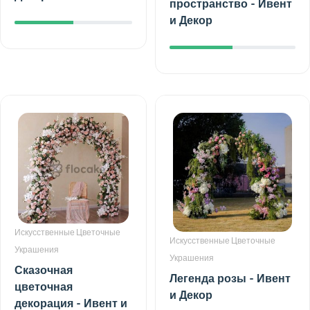
пространство - Ивент
и Декор
Искусственные Цветочные
Искусственные Цветочные
Украшения
Украшения
Сказочная
Легенда розы - Ивент
цветочная
и Декор
декорация - Ивент и