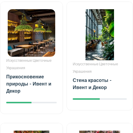
Искусственные Цветочные
Искусственные Цветочные
Украшения
Украшения
Прикосновение
Стена красоты -
природы - Ивент и
Ивент и Декор
Декор