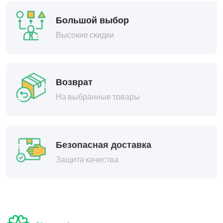
Большой выбор
Высокие скидки
Возврат
На выбранные товары
Безопасная доставка
Защита качества