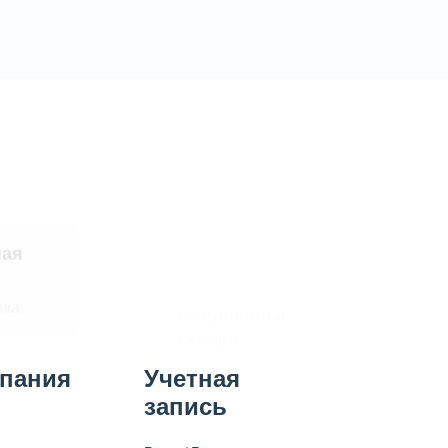
ная
Ежедневные
скидки
вка
Для новых и
постоянных
клиентов
пания
Учетная
запись
Корпора