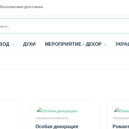
 безопасная доставка
ВОД
ДУХИ
МЕРОПРИЯТИЕ - ДЕКОР
УКРА
Украшения комнаты
Украшени
Особая декорация.
Романт