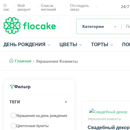
О
Мой
Список
Отследить
24/7
нас
аккаунт
желаний
заказ
Категории
ДЕНЬ РОЖДЕНИЯ
ЦВЕТЫ
ТОРТЫ
ПО
Главная
Украшения Комнаты
Фильтр
ТЕГИ
Украшения на день рождения
Украшения комнаты
Цветочные букеты
Свадебный декор