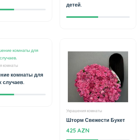
детей.
я комнаты
ние комнаты для
 случаев.
Украшения комнаты
Шторм Свежести Букет
425 AZN