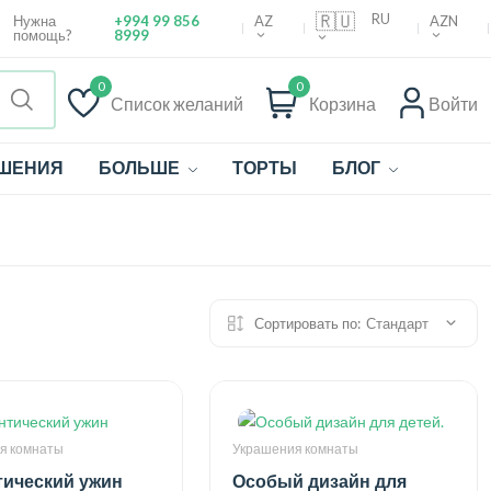
🇷🇺
RU
AZ
AZN
Нужна
+994 99 856
помощь?
8999
0
0
Список желаний
Корзина
Войти
ШЕНИЯ
БОЛЬШЕ
ТОРТЫ
БЛОГ
Сортировать по:
Стандарт
я комнаты
Украшения комнаты
ический ужин
Особый дизайн для