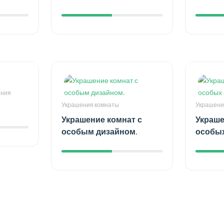
ения
Украшения комнаты
Украшени
Украшение комнат с
Украше
особым дизайном.
особых