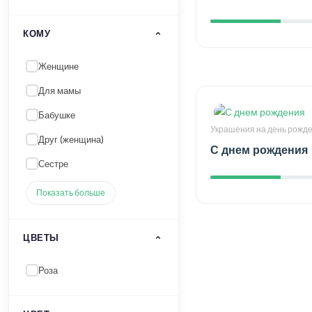
КОМУ
Женщине
Для мамы
Бабушке
Украшения на день рожд
Друг (женщина)
С днем ​​рождения
Сестре
Показать больше
ЦВЕТЫ
Роза