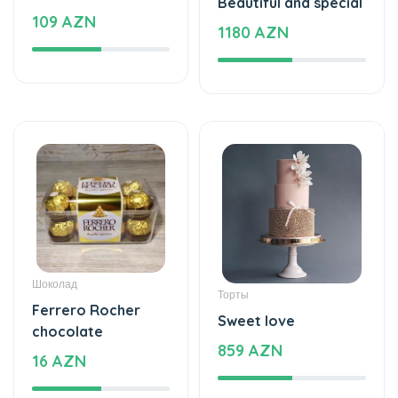
Beautiful and special
109 AZN
1180 AZN
Шоколад
Торты
Ferrero Rocher
Sweet love
chocolate
859 AZN
16 AZN