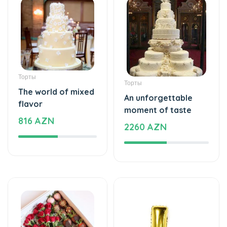
Торты
Торты
The world of mixed
An unforgettable
flavor
moment of taste
816 AZN
2260 AZN