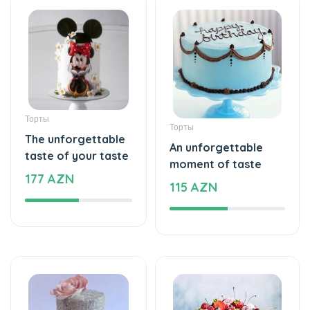
Торты
Торты
The unforgettable
An unforgettable
taste of your taste
moment of taste
177 AZN
115 AZN