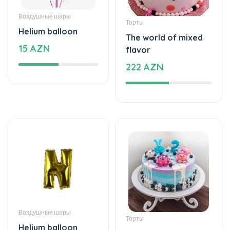
Воздушные шары
Торты
Helium balloon
The world of mixed
15 AZN
flavor
222 AZN
Воздушные шары
Торты
Helium balloon