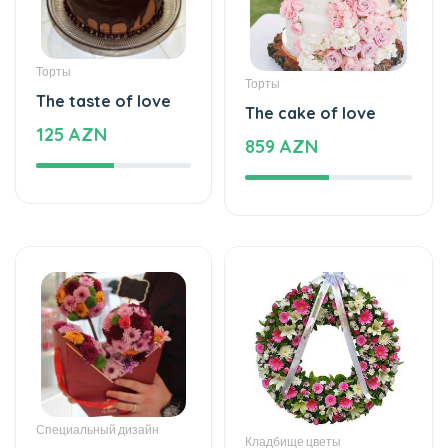
Торты
Торты
The taste of love
The cake of love
125 AZN
859 AZN
Специальный дизайн
Кладбище цветы