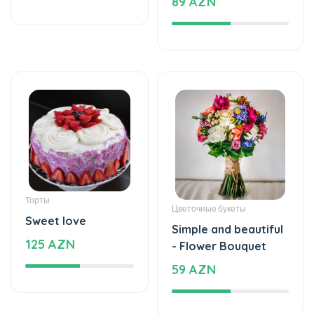
89 AZN
Торты
Цветочные букеты
Sweet love
Simple and beautiful
125 AZN
- Flower Bouquet
59 AZN