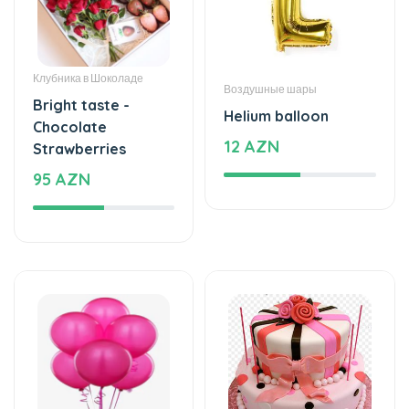
Клубника в Шоколаде
Воздушные шары
Bright taste -
Helium balloon
Chocolate
12 AZN
Strawberries
95 AZN