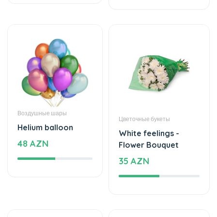
Воздушные шары
Цветочные букеты
Helium balloon
White feelings -
48 AZN
Flower Bouquet
35 AZN