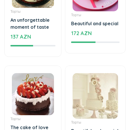
Торты
Торты
An unforgettable
Beautiful and special
moment of taste
172 AZN
137 AZN
Торты
Торты
The cake of love