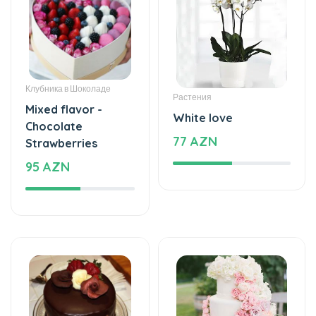
Клубника в Шоколаде
Растения
Mixed flavor -
White love
Chocolate
77 AZN
Strawberries
95 AZN