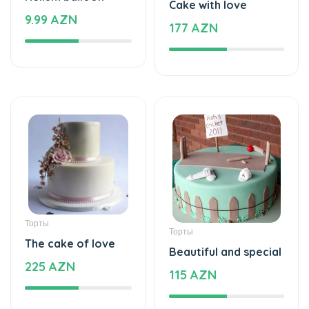
Cake with love
9.99 AZN
177 AZN
Торты
Торты
The cake of love
Beautiful and special
225 AZN
115 AZN