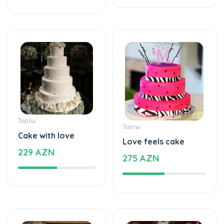
Торты
Торты
Cake with love
Love feels cake
229 AZN
275 AZN