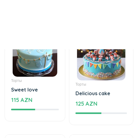
Торты
Торты
Sweet love
Delicious cake
115 AZN
125 AZN