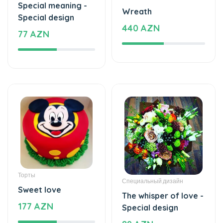
Special meaning -
Wreath
Special design
440 AZN
77 AZN
Торты
Специальный дизайн
Sweet love
The whisper of love -
177 AZN
Special design