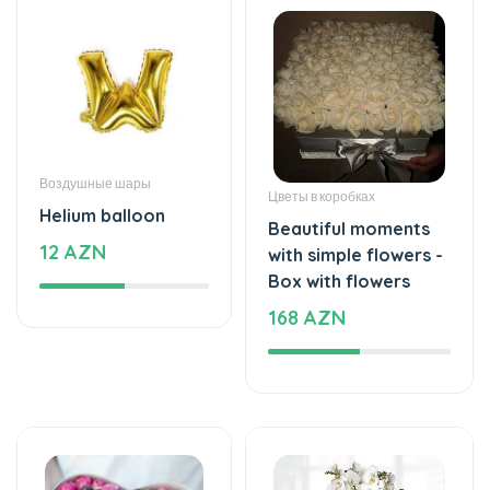
Воздушные шары
Цветы в коробках
Helium balloon
Beautiful moments
12 AZN
with simple flowers -
Box with flowers
168 AZN