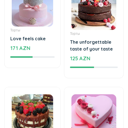
Торты
Торты
Love feels cake
The unforgettable
171 AZN
taste of your taste
125 AZN