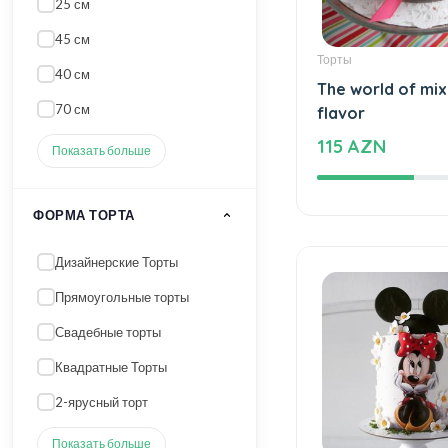
45 см
Торты
40 см
The world of mi
70 см
flavor
115 AZN
Показать больше
ФОРМА ТОРТА
Дизайнерские Торты
Прямоугольные торты
Свадебные торты
Квадратные Торты
2-ярусный торт
Показать больше