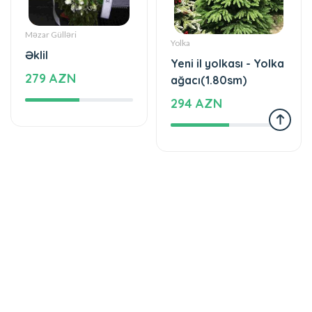
Yeni il yolkası - Yolka
279 AZN
ağacı(1.80sm)
294 AZN
Yolka
Tortlar
Yeni il hədiyyələri -
Dadlı sevgi
Yolka ağacı(2.10sm)
58 AZN
341 AZN