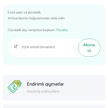
Evdə qalın və gündəlik
ehtiyaclarınızı mağazamızdan əldə edin
Gündəlik alış-verişinizə başlayın:
Flocake
Abunə
ol
Endirimli qiymətlər
Seçilmiş məhsullara