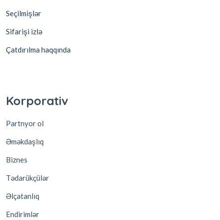
Seçilmişlər
Sifarişi izlə
Çatdırılma haqqında
Korporativ
Partnyor ol
Əməkdaşlıq
Biznes
Tədarükçülər
Əlçatanlıq
Endirimlər