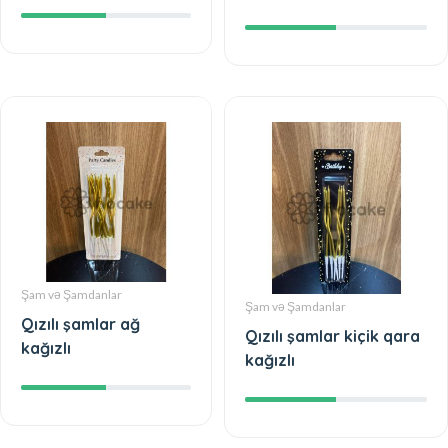
Şam və Şamdanlar
Şam və Şamdanlar
Qızılı şamlar ağ
Qızılı şamlar kiçik qara
kağızlı
kağızlı