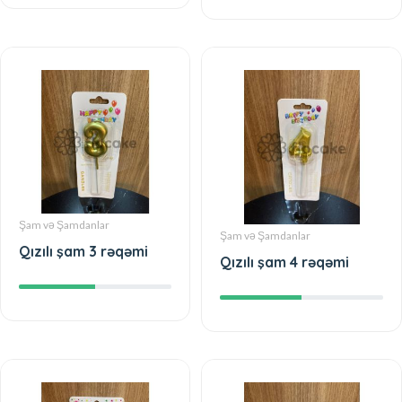
Şam və Şamdanlar
Şam və Şamdanlar
Qızılı şam 3 rəqəmi
Qızılı şam 4 rəqəmi