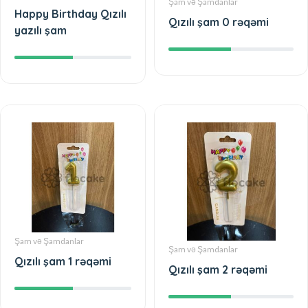
Şam və Şamdanlar
Happy Birthday Qızılı
Qızılı şam 0 rəqəmi
yazılı şam
Şam və Şamdanlar
Şam və Şamdanlar
Qızılı şam 1 rəqəmi
Qızılı şam 2 rəqəmi