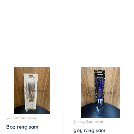
Şam və Şamdanlar
Şam və Şamdanlar
Şam 4 lu
Şam 7463
Şam və Şamdanlar
Şam və Şamdanlar
Boz rəng şam
göy rəng şam