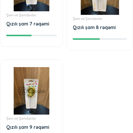
Şam və Şamdanlar
Şam və Şamdanlar
Qızılı şam 7 rəqəmi
Qızılı şam 8 rəqəmi
Şam və Şamdanlar
Qızılı şam 9 rəqəmi