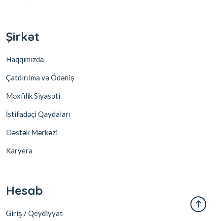
Şirkət
Haqqımızda
Çatdırılma və Ödəniş
Məxfilik Siyasəti
İstifadəçi Qaydaları
Dəstək Mərkəzi
Karyera
Hesab
Giriş / Qeydiyyat