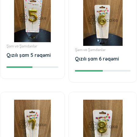
Şam və Şamdanlar
Şam və Şamdanlar
Qızılı şam 5 rəqəmi
Qızılı şam 6 rəqəmi