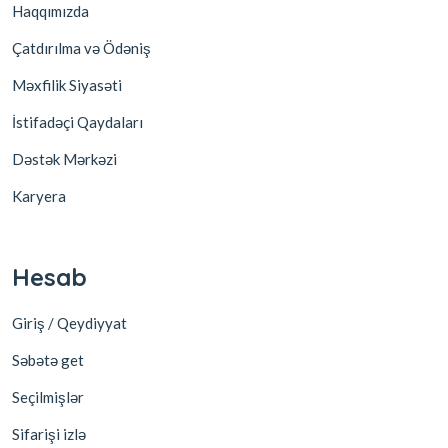
Haqqımızda
Çatdırılma və Ödəniş
Məxfilik Siyasəti
İstifadəçi Qaydaları
Dəstək Mərkəzi
Karyera
Hesab
Giriş / Qeydiyyat
Səbətə get
Seçilmişlər
Sifarişi izlə