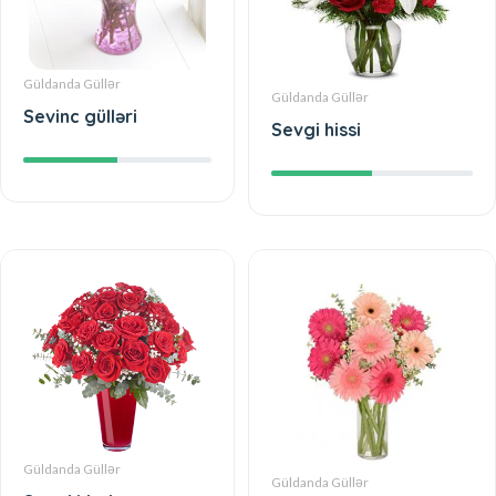
Güldanda Güllər
Güldanda Güllər
Sevinc gülləri
Sevgi hissi
Güldanda Güllər
Güldanda Güllər