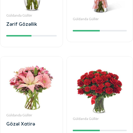
Güldanda Güllər
Güldanda Güllər
Zərif Gözəllik
Güldanda Güllər
Güldanda Güllər
Gözəl Xatirə