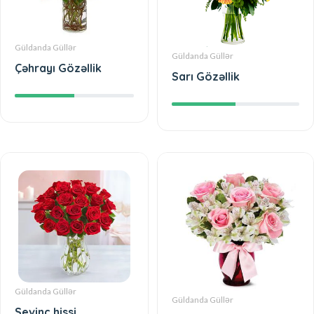
Güldanda Güllər
Güldanda Güllər
Çəhrayı Gözəllik
Sarı Gözəllik
Güldanda Güllər
Güldanda Güllər
Sevinc hissi