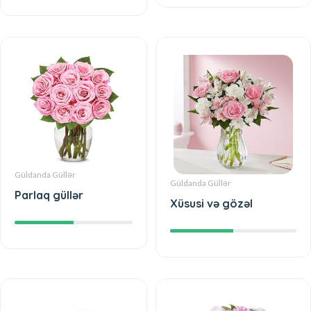
Güldanda Güllər
Güldanda Güllər
Parlaq güllər
Xüsusi və gözəl