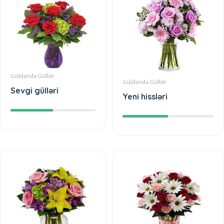
Güldanda Güllər
Güldanda Güllər
Sevgi gülləri
Yeni hissləri