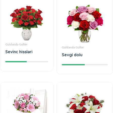
Güldanda Güllər
Güldanda Güllər
Sevinc hissləri
Sevgi dolu