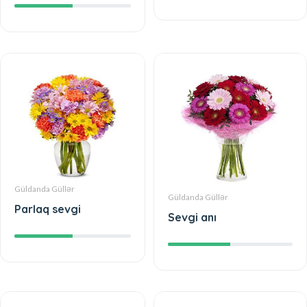
Güldanda Güllər
Güldanda Güllər
Parlaq sevgi
Sevgi anı