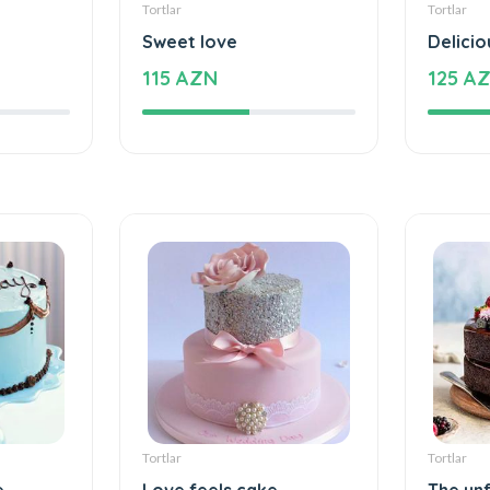
Tortlar
Tortlar
Sweet love
Delicio
115 AZN
125 A