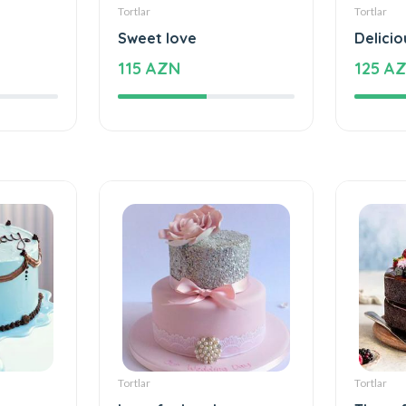
Tortlar
Tortlar
Sweet love
Delicio
115 AZN
125 A