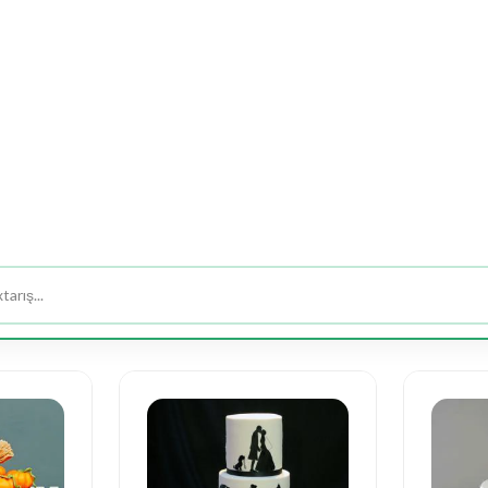
ƏTİRLƏR
MÜCƏVHƏR
TƏDBİR - DEKOR
DA
uda
Səbətdə
Yeşikdə
Meyvə
Yumşaq
Gəl
ər
Güllər
Güllər
Buket,
Oyuncaqlar
Buket
Səbətləri