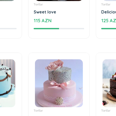
Tortlar
Tortlar
Sweet love
Delicio
115 AZN
125 A