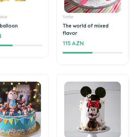
onlar
Tortlar
 balloon
The world of mixed
flavor
N
115 AZN