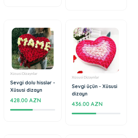
Xüsusi Dizaynlar
Xüsusi Dizaynlar
Sevgi dolu hisslər -
Sevgi üçün - Xüsusi
Xüsusi dizayn
dizayn
428.00 AZN
436.00 AZN