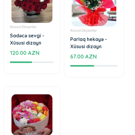
Xüsusi Dizaynlar
Xüsusi Dizaynlar
Sadəcə sevgi -
Parlaq hekayə -
Xüsusi dizayn
Xüsusi dizayn
120.00 AZN
67.00 AZN