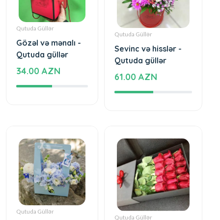
Qutuda Güllər
Qutuda Güllər
Gözəl və mənalı -
Sevinc və hisslər -
Qutuda güllər
Qutuda güllər
34.00 AZN
61.00 AZN
Qutuda Güllər
Qutuda Güllər