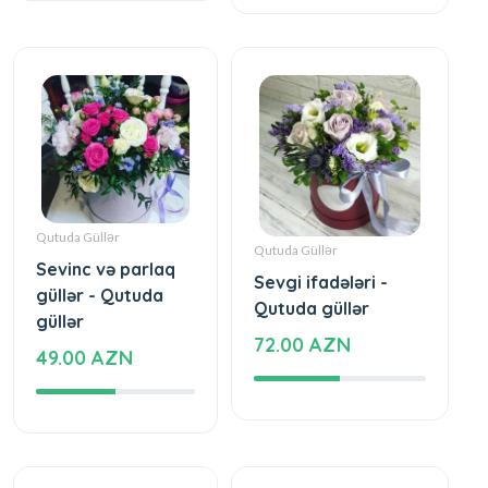
Qutuda Güllər
Qutuda Güllər
Sevinc və parlaq
Sevgi ifadələri -
güllər - Qutuda
Qutuda güllər
güllər
72.00 AZN
49.00 AZN