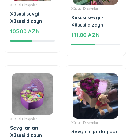
Xüsusi Dizaynlar
Xüsusi Dizaynlar
Xüsusi sevgi -
Xüsusi sevgi -
Xüsusi dizayn
Xüsusi dizayn
105.00 AZN
111.00 AZN
Xüsusi Dizaynlar
Xüsusi Dizaynlar
Sevgi anları -
Sevginin parlaq adı
Xüsusi dizayn