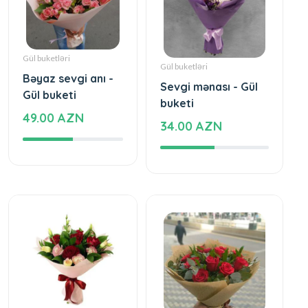
Gül buketləri
Gül buketləri
Bəyaz sevgi anı -
Sevgi mənası - Gül
Gül buketi
buketi
49.00 AZN
34.00 AZN