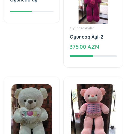
Oyuncaq Ayılar
Oyuncaq Ayi-2
375.00 AZN