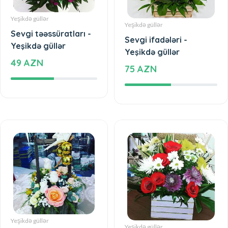
Yeşikdə güllər
Yeşikdə güllər
Sevgi təəssüratları -
Sevgi ifadələri -
Yeşikdə güllər
Yeşikdə güllər
49 AZN
75 AZN
Yeşikdə güllər
Yeşikdə güllər