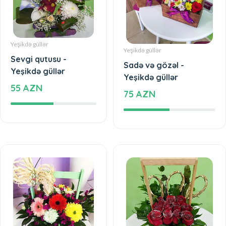
Yeşikdə güllər
Yeşikdə güllər
Sevgi qutusu -
Sadə və gözəl -
Yeşikdə güllər
Yeşikdə güllər
55 AZN
75 AZN