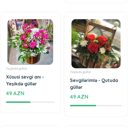
Yeşikdə güllər
Yeşikdə güllər
Xüsusi sevgi anı -
Sevgilərimlə - Qutuda
Yeşikdə güllər
güllər
49 AZN
49 AZN