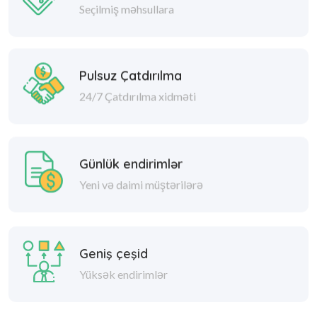
Seçilmiş məhsullara
Pulsuz Çatdırılma
24/7 Çatdırılma xidməti
Günlük endirimlər
Yeni və daimi müştərilərə
Geniş çeşid
Yüksək endirimlər