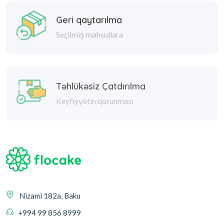
Geri qaytarılma
Seçilmiş məhsullara
Təhlükəsiz Çatdırılma
Keyfiyyətin qorunması
Nizami 182a, Baku
+994 99 856 8999