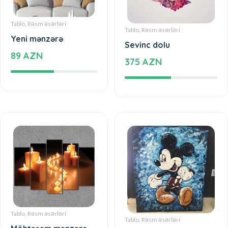
Tablo, Rəsm əsərləri
Tablo, Rəsm əsərləri
Yeni mənzərə
Sevinc dolu
89 AZN
375 AZN
Tablo, Rəsm əsərləri
Tablo, Rəsm əsərləri