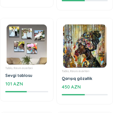
Tablo, Rəsm əsərləri
Tablo, Rəsm əsərləri
Sevgi tablosu
Qarışıq gözəllik
101 AZN
450 AZN