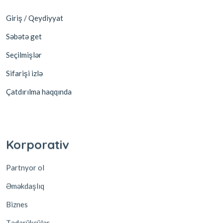
Giriş / Qeydiyyat
Səbətə get
Seçilmişlər
Sifarişi izlə
Çatdırılma haqqında
Korporativ
Partnyor ol
Əməkdaşlıq
Biznes
Tədarükçülər