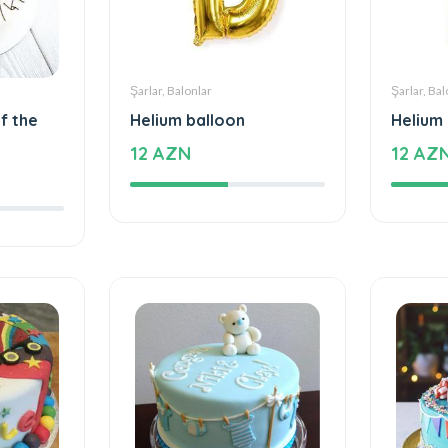
Şarlar, Balonlar
Şarlar, Bal
f the
Helium balloon
Helium
12 AZN
12 AZ