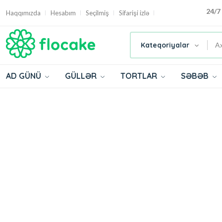
24/7
Haqqımızda
Hesabım
Seçilmiş
Sifarişi izlə
Kateqoriyalar
AD GÜNÜ
GÜLLƏR
TORTLAR
SƏBƏB