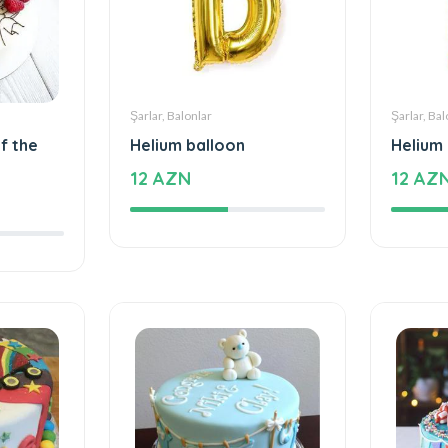
Şarlar, Balonlar
Şarlar, Bal
f the
Helium balloon
Helium
12 AZN
12 AZ