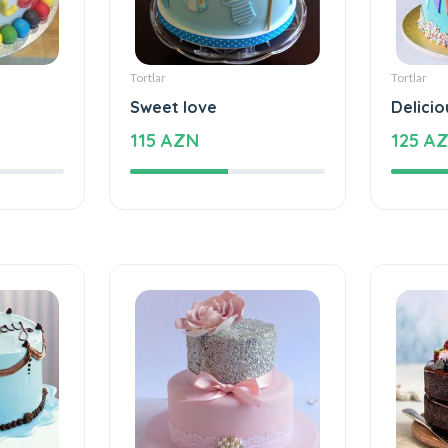
Tortlar
Tortlar
Sweet love
Delicio
115 AZN
125 A