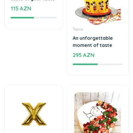
Оставайтесь дома и покупайте всё
необходимое в нашем магазине
Начните ежедневные покупки с
Flocake
Подпишись