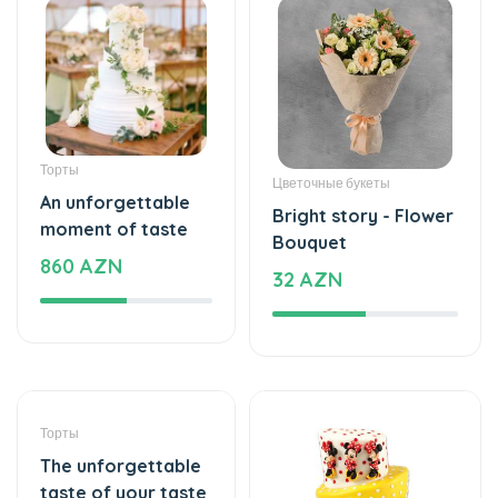
Iş Yerine Hediye
Flower Delivery Rajkot