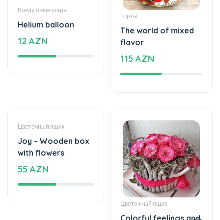
Скидки
На выбранные товары
Бесплатная доставка
24/7 доставка
Ежедневные скидки
Для новых и постоянных клиентов
Большой выбор
Высокие скидки