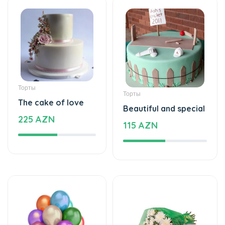
Цветочные букеты
Торты
Love dance -
Cake with love
Flower Bouquet
174 AZN
57 AZN