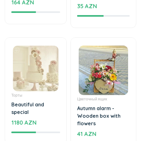
Торты
Цветочный ящик
Beautiful and
Autumn alarm -
special
Wooden box with
1180 AZN
flowers
41 AZN