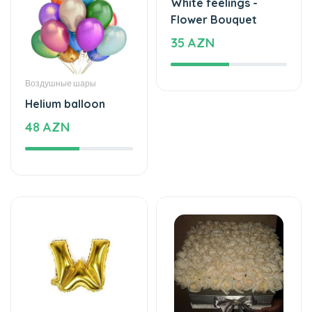
Воздушные шары
Цветочные букеты
Helium balloon
White feelings -
48 AZN
Flower Bouquet
35 AZN
Воздушные шары