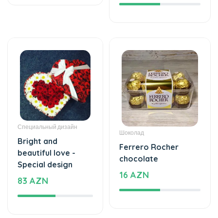
Специальный дизайн
Шоколад
Bright and
Ferrero Rocher
beautiful love -
chocolate
Special design
16 AZN
83 AZN