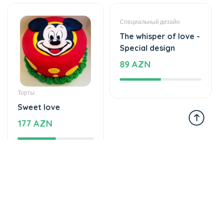
Торты
Специальный дизайн
Sweet love
The whisper of love -
177 AZN
Special design
89 AZN