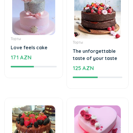
Торты
Торты
Love feels cake
The unforgettable
171 AZN
taste of your taste
125 AZN