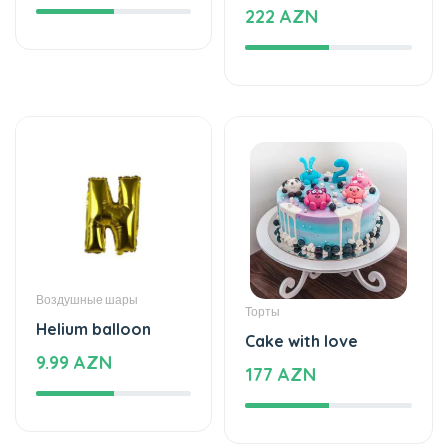
Воздушные шары
Торты
Helium balloon
Cake with love
9.99 AZN
177 AZN