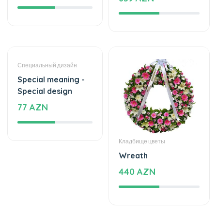
Специальный дизайн
Кладбище цветы
Special meaning -
Wreath
Special design
440 AZN
77 AZN