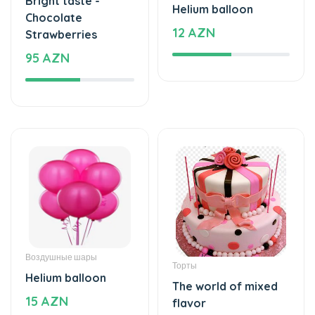
95 AZN
Воздушные шары
Торты
Helium balloon
The world of mixed
15 AZN
flavor
222 AZN