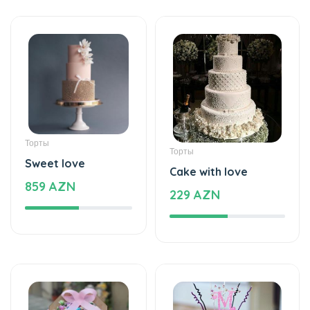
Торты
Торты
Sweet love
Cake with love
859 AZN
229 AZN