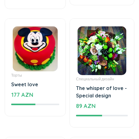
Торты
Специальный дизайн
Sweet love
The whisper of love -
177 AZN
Special design
89 AZN