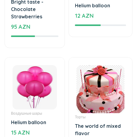
12 AZN
Strawberries
95 AZN
Воздушные шары
Торты
Helium balloon
The world of mixed
15 AZN
flavor
222 AZN