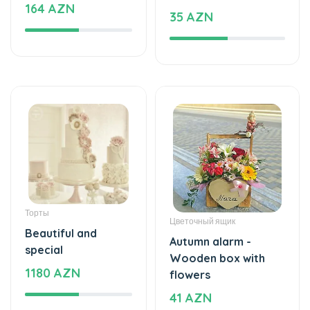
Торты
Цветочный ящик
Beautiful and
Autumn alarm -
special
Wooden box with
1180 AZN
flowers
41 AZN