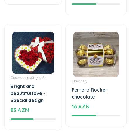
Специальный дизайн
Шоколад
Bright and
Ferrero Rocher
beautiful love -
chocolate
Special design
16 AZN
83 AZN