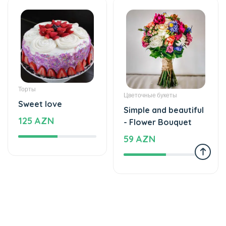
Торты
Цветочные букеты
Sweet love
Simple and beautiful
125 AZN
- Flower Bouquet
59 AZN