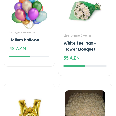
Воздушные шары
Цветочные букеты
Helium balloon
White feelings -
48 AZN
Flower Bouquet
35 AZN