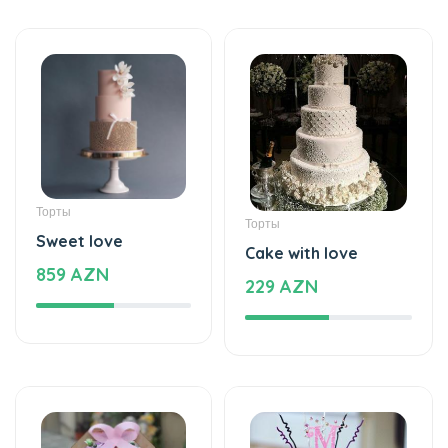
Торты
Торты
Sweet love
Cake with love
859 AZN
229 AZN