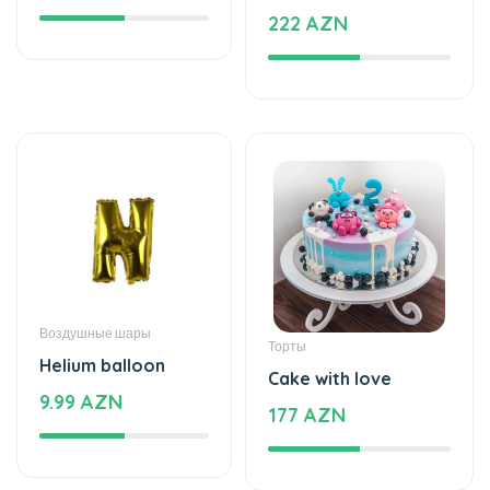
Воздушные шары
Торты
Helium balloon
Cake with love
9.99 AZN
177 AZN