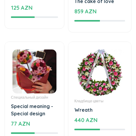
Специальный дизайн
Кладбище цветы
Special meaning -
Wreath
Special design
440 AZN
77 AZN