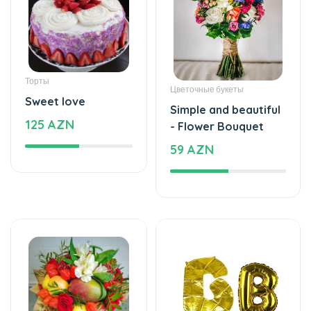
Торты
Цветочные букеты
Sweet love
Simple and beautiful
125 AZN
- Flower Bouquet
59 AZN