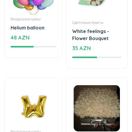
Воздушные шары
Цветочные букеты
Helium balloon
White feelings -
48 AZN
Flower Bouquet
35 AZN
Воздушные шары