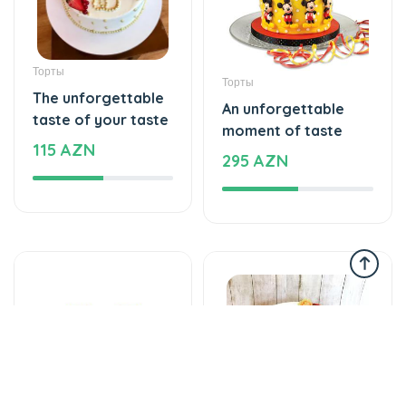
Торты
Торты
The unforgettable
An unforgettable
taste of your taste
moment of taste
115 AZN
295 AZN