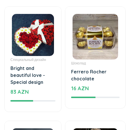
Специальный дизайн
Шоколад
Bright and
Ferrero Rocher
beautiful love -
chocolate
Special design
16 AZN
83 AZN