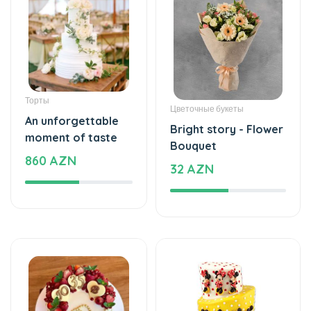
Торты
Цветочные букеты
An unforgettable
Bright story - Flower
moment of taste
Bouquet
860 AZN
32 AZN