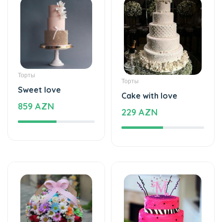
Торты
Торты
Sweet love
Cake with love
859 AZN
229 AZN