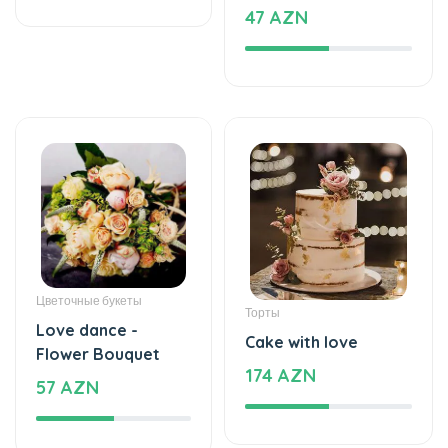
47 AZN
Цветочные букеты
Торты
Love dance -
Cake with love
Flower Bouquet
174 AZN
57 AZN