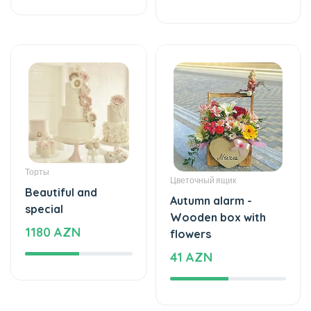
Торты
Цветочный ящик
Beautiful and
Autumn alarm -
special
Wooden box with
1180 AZN
flowers
41 AZN