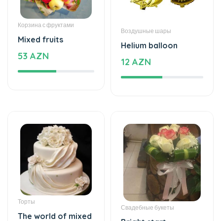
Корзина с фруктами
Воздушные шары
Mixed fruits
Helium balloon
53 AZN
12 AZN
Торты
Свадебные букеты
The world of mixed