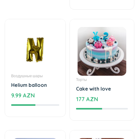
Воздушные шары
Торты
Helium balloon
Cake with love
9.99 AZN
177 AZN