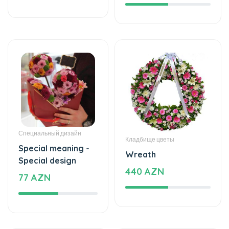
Специальный дизайн
Кладбище цветы
Special meaning -
Wreath
Special design
440 AZN
77 AZN