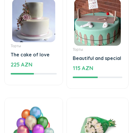
Торты
Торты
The cake of love
Beautiful and special
225 AZN
115 AZN