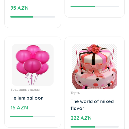
95 AZN
Воздушные шары
Торты
Helium balloon
The world of mixed
15 AZN
flavor
222 AZN