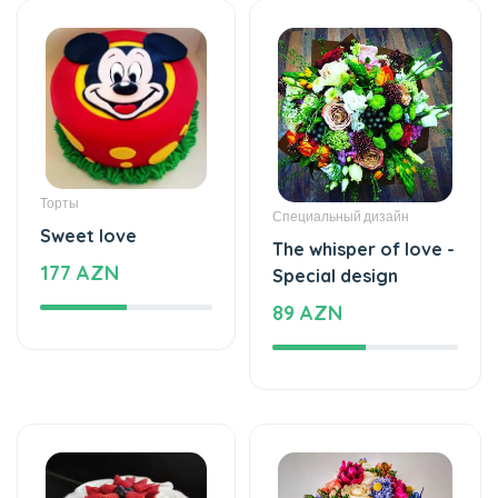
Торты
Специальный дизайн
Sweet love
The whisper of love -
177 AZN
Special design
89 AZN