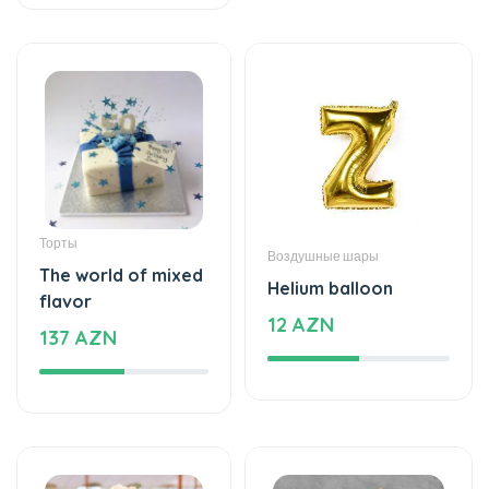
Торты
Воздушные шары
The world of mixed
Helium balloon
flavor
12 AZN
137 AZN