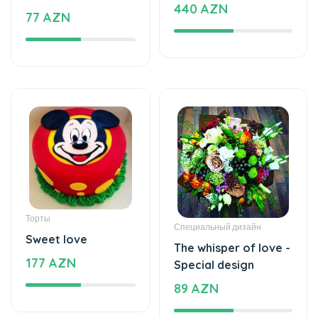
Торты
Специальный дизайн
Sweet love
The whisper of love -
177 AZN
Special design
89 AZN