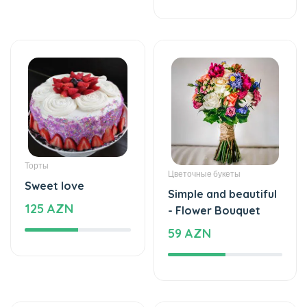
Торты
Цветочные букеты
Sweet love
Simple and beautiful
125 AZN
- Flower Bouquet
59 AZN