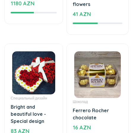
Специальный дизайн
Шоколад
Bright and
Ferrero Rocher
beautiful love -
chocolate
Special design
16 AZN
83 AZN