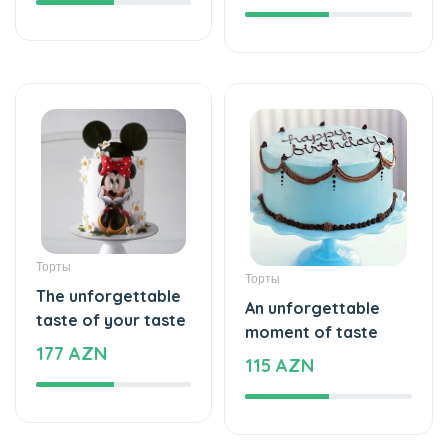
Торты
Торты
The unforgettable
An unforgettable
taste of your taste
moment of taste
177 AZN
115 AZN