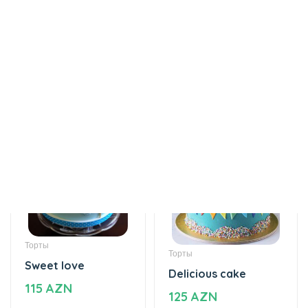
Торты
Торты
Sweet love
Delicious cake
115 AZN
125 AZN