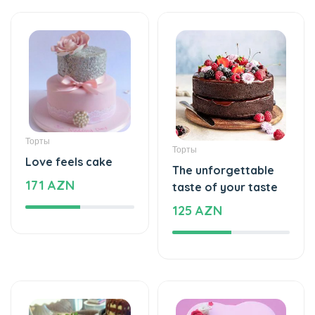
Торты
Торты
Love feels cake
The unforgettable
171 AZN
taste of your taste
125 AZN