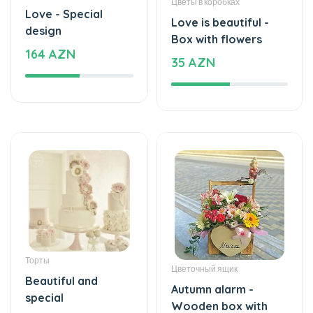
Торты
Цветочный ящик
Beautiful and
Autumn alarm -
special
Wooden box with
1180 AZN
flowers
41 AZN