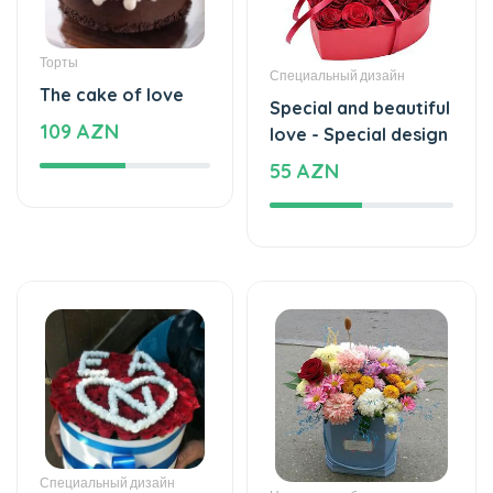
55 AZN
Специальный дизайн
Цветы в коробках
Love - Special
Love is beautiful -
design
Box with flowers
164 AZN
35 AZN