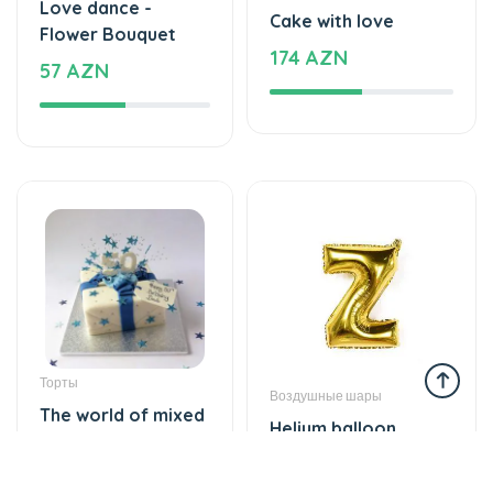
Торты
Воздушные шары
The world of mixed
Helium balloon
flavor
12 AZN
137 AZN