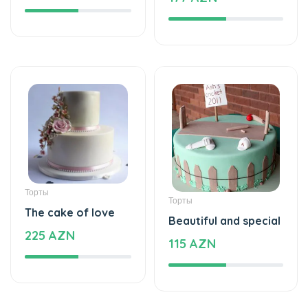
Торты
Торты
The cake of love
Beautiful and special
225 AZN
115 AZN