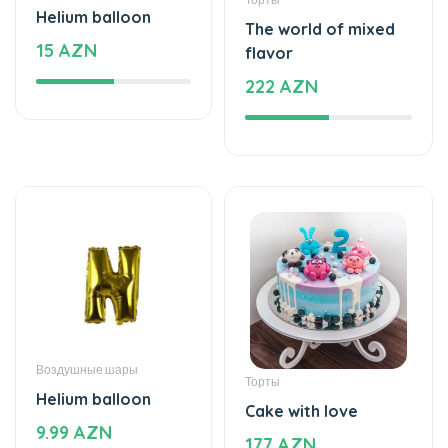
Воздушные шары
Торты
Helium balloon
Cake with love
9.99 AZN
177 AZN