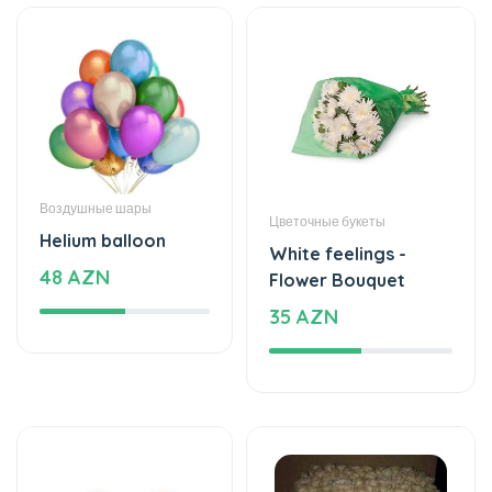
Воздушные шары
Цветочные букеты
Helium balloon
White feelings -
48 AZN
Flower Bouquet
35 AZN
Воздушные шары