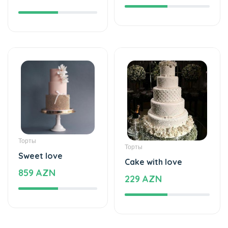
Торты
Торты
Sweet love
Cake with love
859 AZN
229 AZN