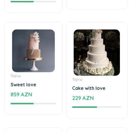
Торты
Торты
Sweet love
Cake with love
859 AZN
229 AZN