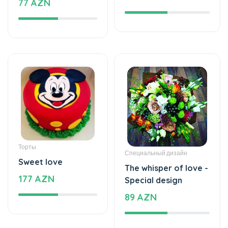
Торты
Специальный дизайн
Sweet love
The whisper of love -
177 AZN
Special design
89 AZN