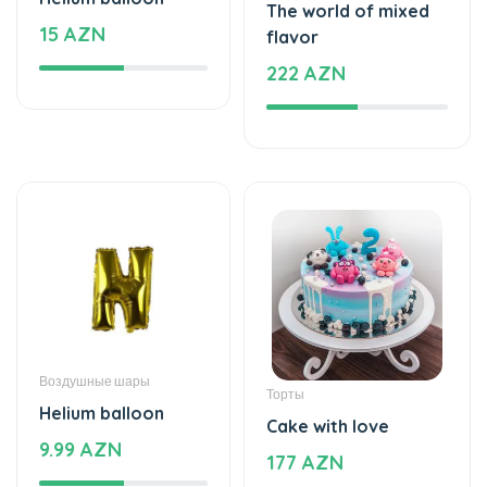
Воздушные шары
Торты
Helium balloon
Cake with love
9.99 AZN
177 AZN