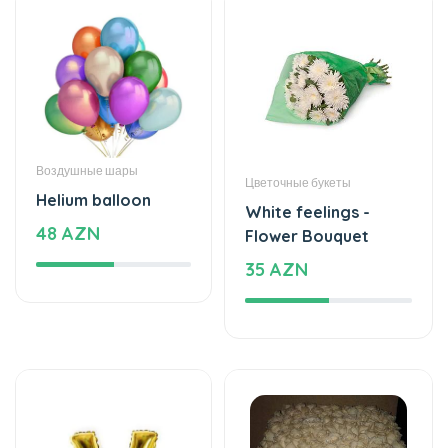
Воздушные шары
Цветочные букеты
Helium balloon
White feelings -
48 AZN
Flower Bouquet
35 AZN
Воздушные шары