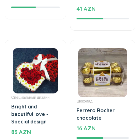
Специальный дизайн
Шоколад
Bright and
Ferrero Rocher
beautiful love -
chocolate
Special design
16 AZN
83 AZN