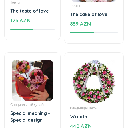
Специальный дизайн
Кладбище цветы
Special meaning -
Wreath
Special design
440 AZN
77 AZN