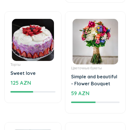
Торты
Цветочные букеты
Sweet love
Simple and beautiful
125 AZN
- Flower Bouquet
59 AZN