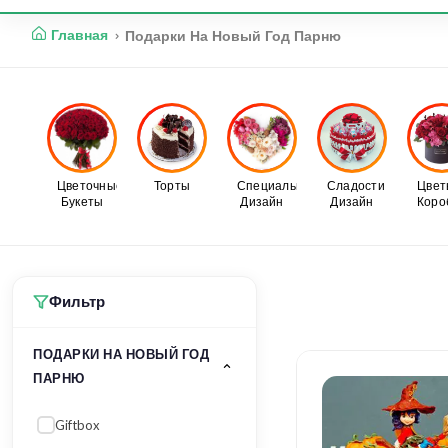
ДЕНЬ РОЖДЕНИЯ
ЦВЕТЫ
ТОРТЫ
ПО
Главная
Подарки На Новый Год Парню
Цветочные
Торты
Специальный
Сладости
Цвет
Букеты
Дизайн
Дизайн
Коро
Фильтр
ПОДАРКИ НА НОВЫЙ ГОД
ПАРНЮ