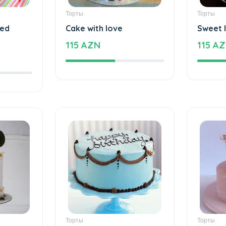
Торты
Торты
xed
Cake with love
Sweet 
115 AZN
115 A