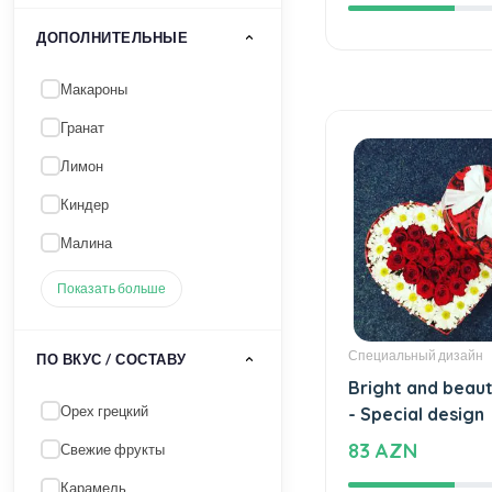
164 AZN
ДОПОЛНИТЕЛЬНЫЕ
Макароны
Гранат
Лимон
Киндер
Малина
Показать больше
Специальный дизайн
ПО ВКУС / СОСТАВУ
Bright and beaut
Орех грецкий
- Special design
83 AZN
Свежие фрукты