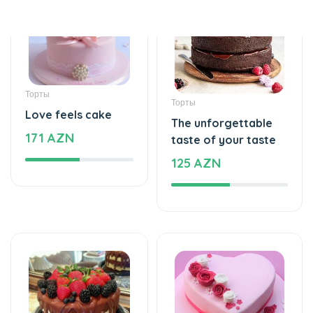
Торты
Торты
Love feels cake
The unforgettable
171 AZN
taste of your taste
125 AZN