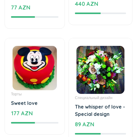
Торты
Специальный дизайн
Sweet love
The whisper of love -
177 AZN
Special design
89 AZN