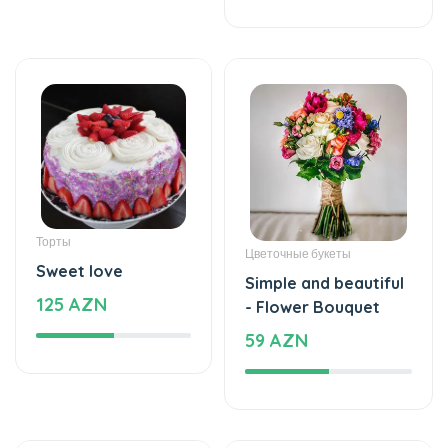
Торты
Цветочные букеты
Sweet love
Simple and beautiful
125 AZN
- Flower Bouquet
59 AZN