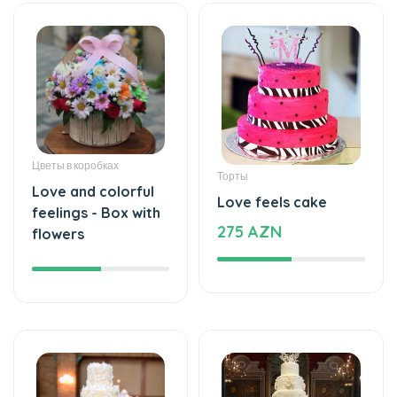
Цветы в коробках
Торты
Love and colorful
Love feels cake
feelings - Box with
275 AZN
flowers