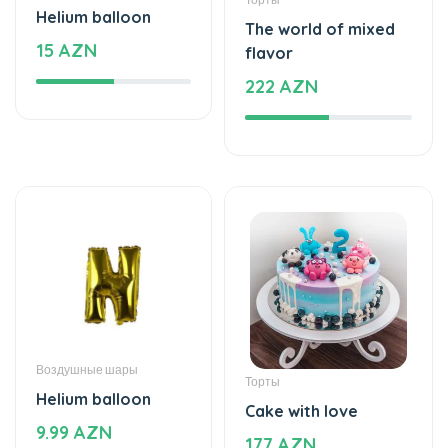
222 AZN
Воздушные шары
Торты
Helium balloon
Cake with love
9.99 AZN
177 AZN