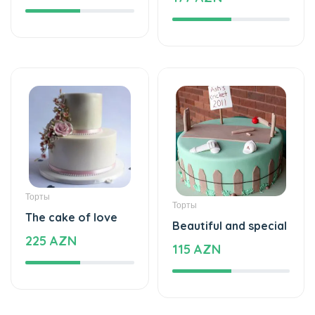
Торты
Торты
The cake of love
Beautiful and special
225 AZN
115 AZN