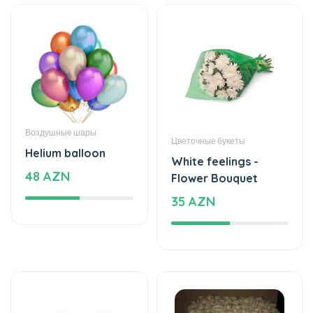
Воздушные шары
Цветочные букеты
Helium balloon
White feelings -
48 AZN
Flower Bouquet
35 AZN