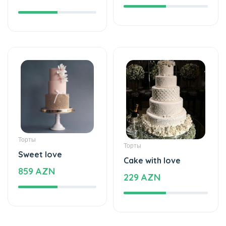
Торты
Торты
Sweet love
Cake with love
859 AZN
229 AZN