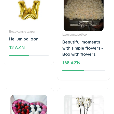
Воздушные шары
Цветы в коробках
Helium balloon
Beautiful moments
12 AZN
with simple flowers -
Box with flowers
168 AZN