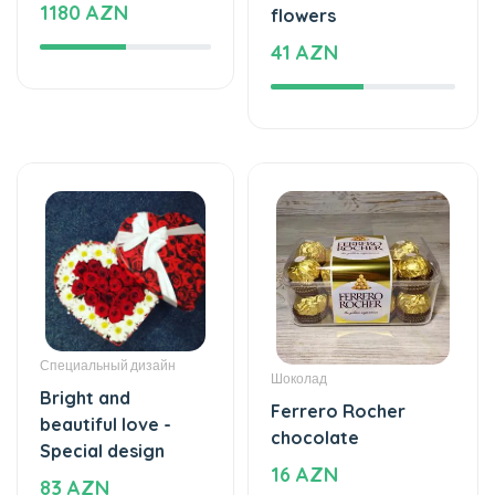
Специальный дизайн
Шоколад
Bright and
Ferrero Rocher
beautiful love -
chocolate
Special design
16 AZN
83 AZN