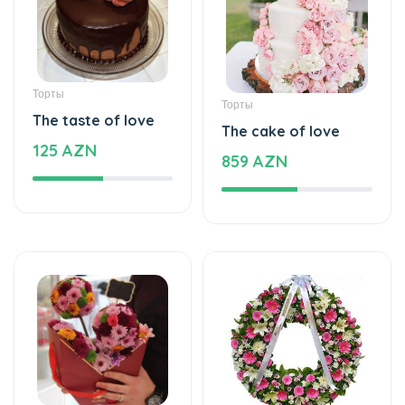
Торты
Торты
The taste of love
The cake of love
125 AZN
859 AZN