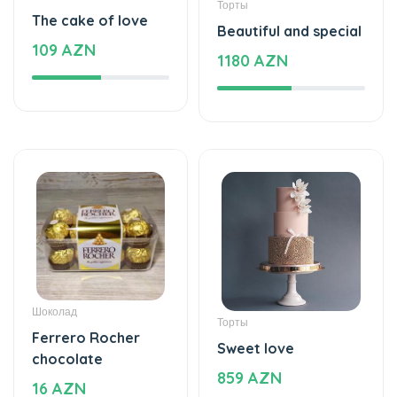
Торты
The cake of love
Beautiful and special
109 AZN
1180 AZN
Шоколад
Торты
Ferrero Rocher
Sweet love
chocolate
859 AZN
16 AZN