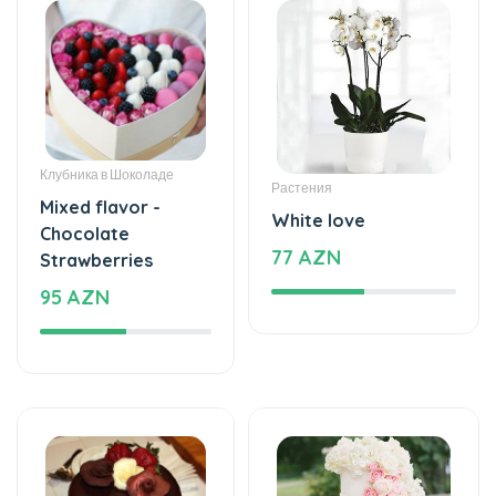
Клубника в Шоколаде
Растения
Mixed flavor -
White love
Chocolate
77 AZN
Strawberries
95 AZN