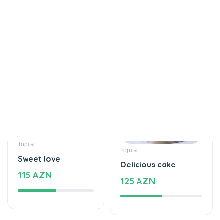
115 AZN
Торты
Торты
Sweet love
Delicious cake
115 AZN
125 AZN