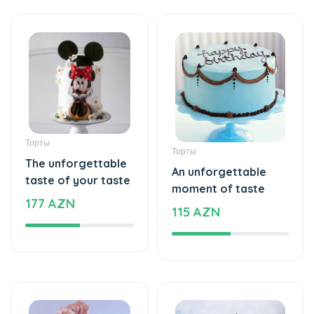
Торты
Торты
The unforgettable
An unforgettable
taste of your taste
moment of taste
177 AZN
115 AZN