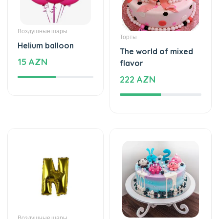
Воздушные шары
Торты
Helium balloon
The world of mixed
15 AZN
flavor
222 AZN
Воздушные шары