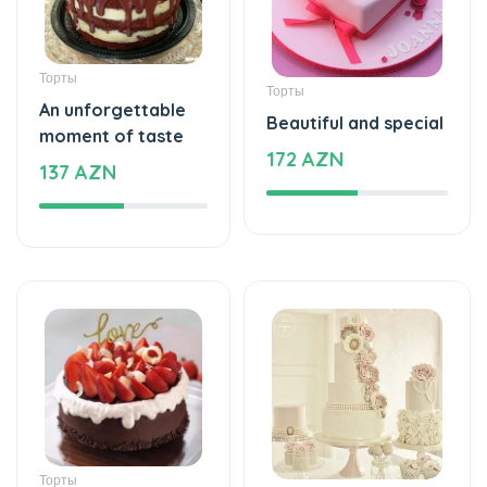
Торты
Торты
An unforgettable
Beautiful and special
moment of taste
172 AZN
137 AZN
Торты