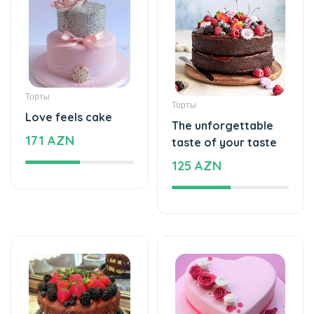
Торты
Торты
Love feels cake
The unforgettable
171 AZN
taste of your taste
125 AZN