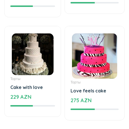
Торты
Торты
Cake with love
Love feels cake
229 AZN
275 AZN