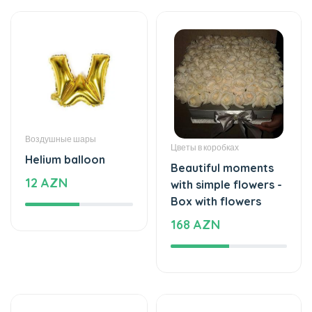
Воздушные шары
Цветы в коробках
Helium balloon
Beautiful moments
12 AZN
with simple flowers -
Box with flowers
168 AZN