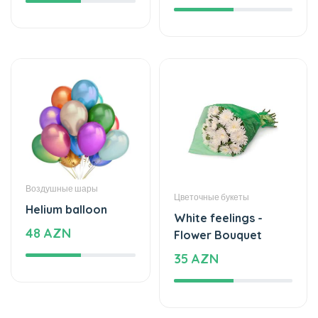
Воздушные шары
Цветочные букеты
Helium balloon
White feelings -
48 AZN
Flower Bouquet
35 AZN