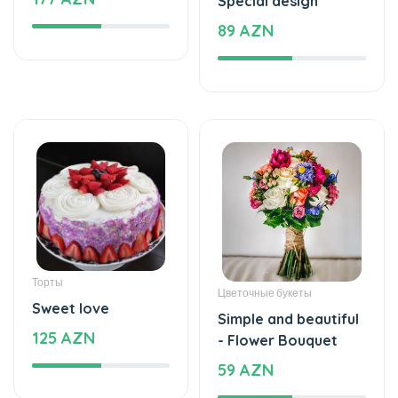
Special design
89 AZN
Торты
Цветочные букеты
Sweet love
Simple and beautiful
125 AZN
- Flower Bouquet
59 AZN