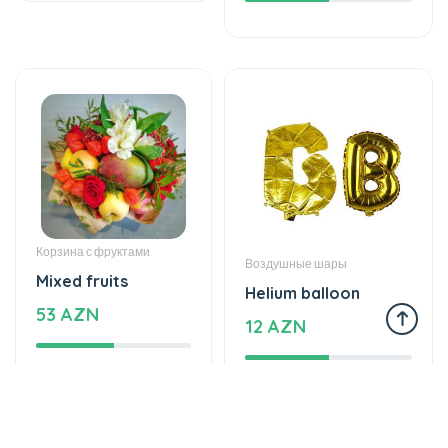
Корзина с фруктами
Воздушные шары
Mixed fruits
Helium balloon
53 AZN
12 AZN