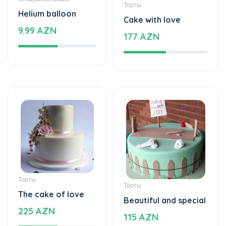
Торты
Helium balloon
Cake with love
9.99 AZN
177 AZN
Торты
Торты
The cake of love
Beautiful and special
225 AZN
115 AZN