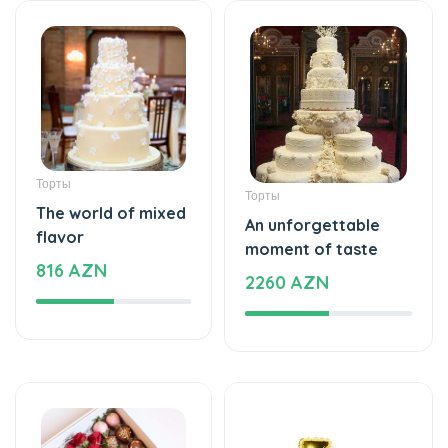
Торты
Торты
The world of mixed
An unforgettable
flavor
moment of taste
816 AZN
2260 AZN