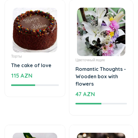
Торты
Цветочный ящик
The cake of love
Romantic Thoughts -
115 AZN
Wooden box with
flowers
47 AZN