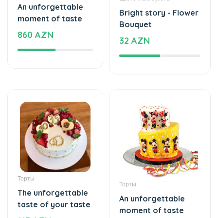
Торты
Торты
The unforgettable
An unforgettable
taste of your taste
moment of taste
115 AZN
295 AZN