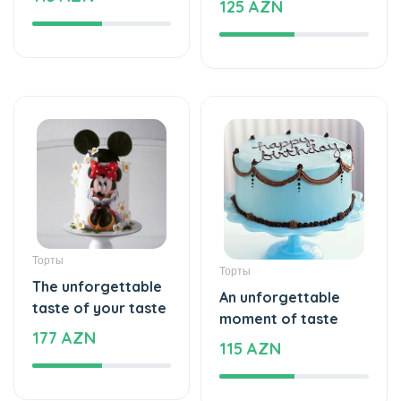
Торты
Торты
The unforgettable
An unforgettable
taste of your taste
moment of taste
177 AZN
115 AZN