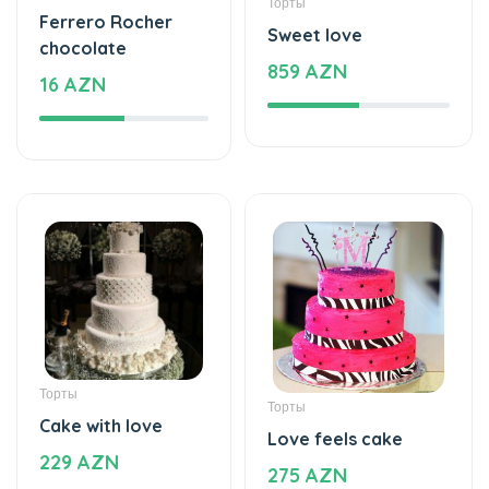
Торты
Торты
Cake with love
Love feels cake
229 AZN
275 AZN