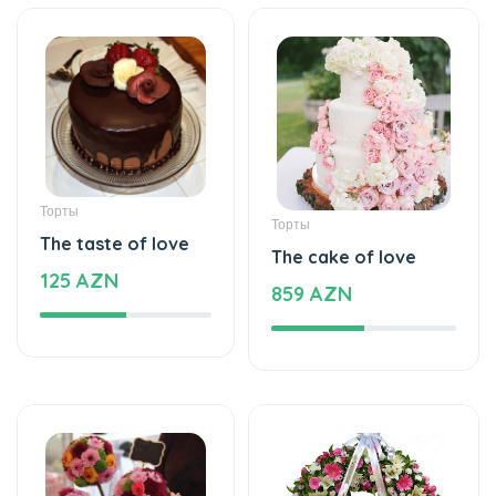
Торты
Торты
The taste of love
The cake of love
125 AZN
859 AZN
Специальный дизайн
Кладбище цветы