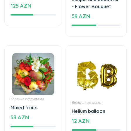
Корзина с фруктами
Воздушные шары
Mixed fruits
Helium balloon
53 AZN
12 AZN