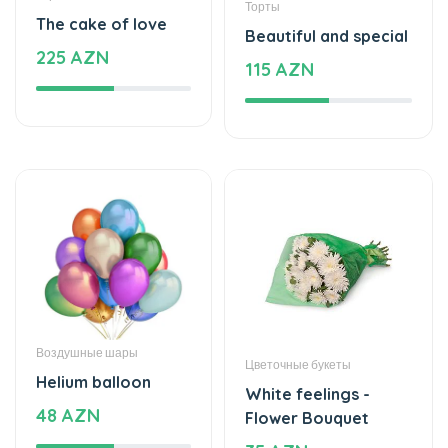
Воздушные шары
Цветочные букеты
Helium balloon
White feelings -
48 AZN
Flower Bouquet
35 AZN