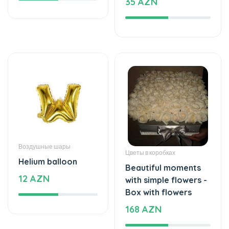
Воздушные шары
Цветы в коробках
Helium balloon
Beautiful moments
12 AZN
with simple flowers -
Box with flowers
168 AZN