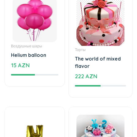
Воздушные шары
Торты
Helium balloon
The world of mixed
15 AZN
flavor
222 AZN
Воздушные шары
Торты
Helium balloon