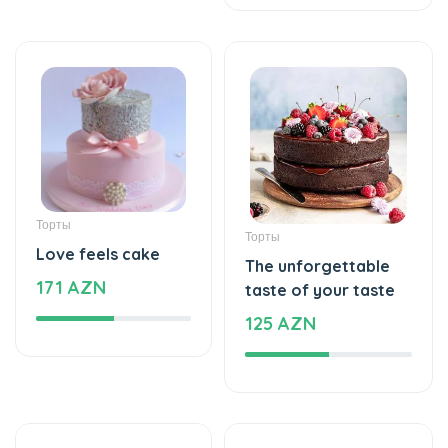
Торты
Торты
Love feels cake
The unforgettable
171 AZN
taste of your taste
125 AZN