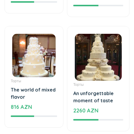
Торты
Торты
The world of mixed
An unforgettable
flavor
moment of taste
816 AZN
2260 AZN