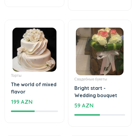
Торты
Свадебные букеты
The world of mixed
Bright start -
flavor
Wedding bouquet
199 AZN
59 AZN