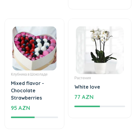
Клубника в Шоколаде
Растения
Mixed flavor -
White love
Chocolate
77 AZN
Strawberries
95 AZN