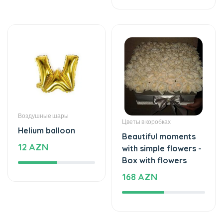
Воздушные шары
Цветы в коробках
Helium balloon
Beautiful moments
12 AZN
with simple flowers -
Box with flowers
168 AZN