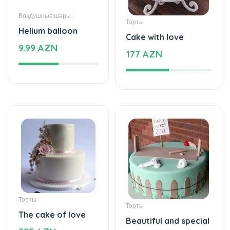
177 AZN
Торты
Торты
The cake of love
Beautiful and special
225 AZN
115 AZN