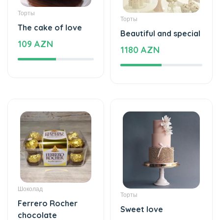
1180 AZN
Шоколад
Торты
Ferrero Rocher
Sweet love
chocolate
859 AZN
16 AZN