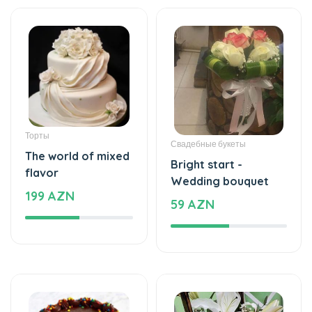
Торты
Свадебные букеты
The world of mixed
Bright start -
flavor
Wedding bouquet
199 AZN
59 AZN