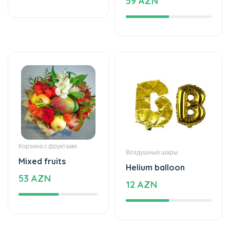
Корзина с фруктами
Воздушные шары
Mixed fruits
Helium balloon
53 AZN
12 AZN