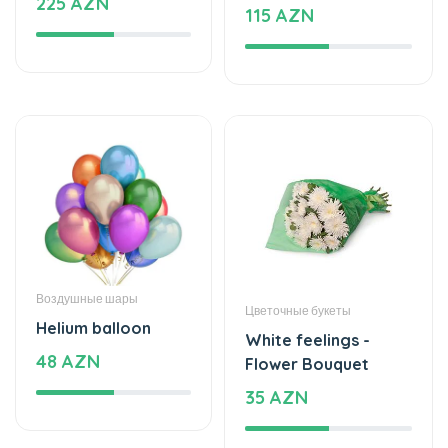
Воздушные шары
Цветочные букеты
Helium balloon
White feelings -
48 AZN
Flower Bouquet
35 AZN