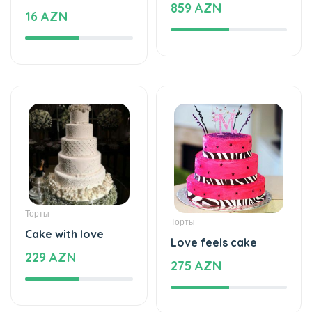
Торты
Торты
Cake with love
Love feels cake
229 AZN
275 AZN