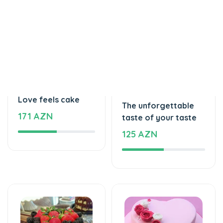
Торты
Торты
Love feels cake
The unforgettable
171 AZN
taste of your taste
125 AZN