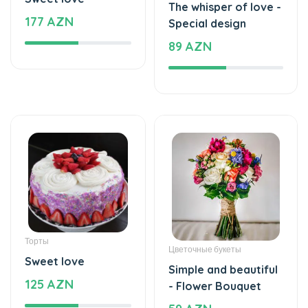
Торты
Цветочные букеты
Sweet love
Simple and beautiful
125 AZN
- Flower Bouquet
59 AZN