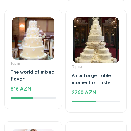
Торты
Торты
The world of mixed
An unforgettable
flavor
moment of taste
816 AZN
2260 AZN