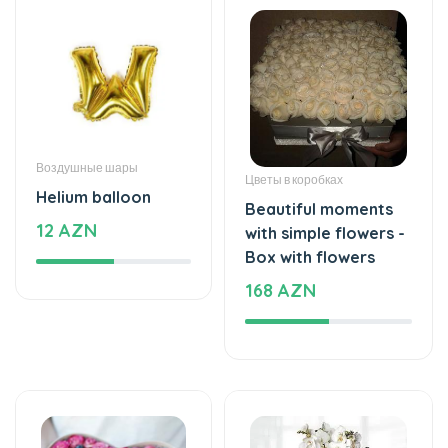
Воздушные шары
Цветы в коробках
Helium balloon
Beautiful moments
12 AZN
with simple flowers -
Box with flowers
168 AZN