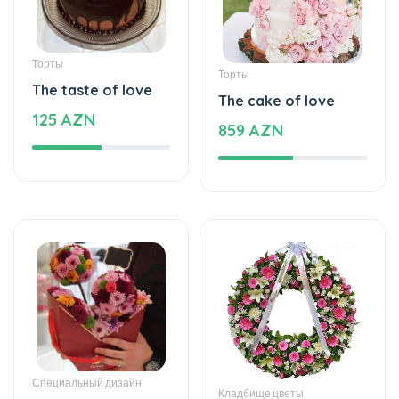
Торты
Торты
The taste of love
The cake of love
125 AZN
859 AZN
Специальный дизайн
Кладбище цветы