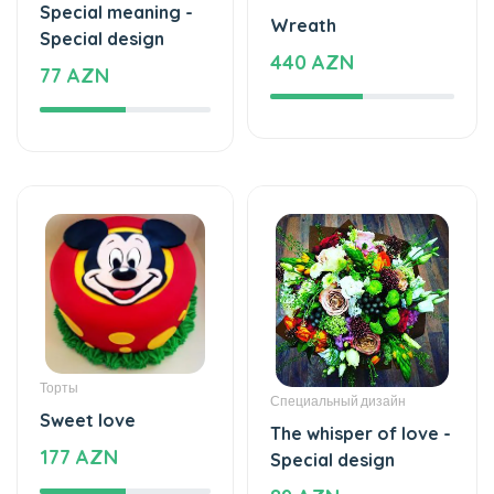
Special meaning -
Wreath
Special design
440 AZN
77 AZN
Торты
Специальный дизайн
Sweet love
The whisper of love -
177 AZN
Special design