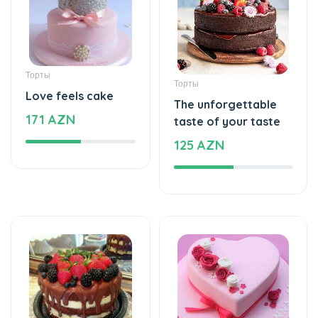
Торты
Торты
Love feels cake
The unforgettable
171 AZN
taste of your taste
125 AZN