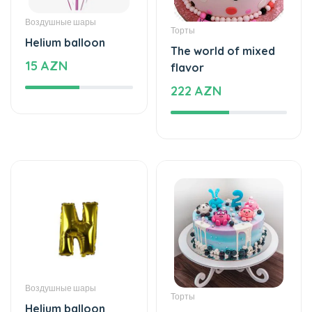
Воздушные шары
Торты
Helium balloon
The world of mixed
15 AZN
flavor
222 AZN
Воздушные шары
Торты
Helium balloon