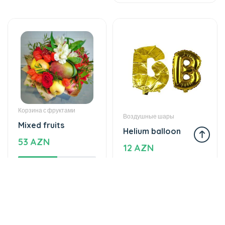
Корзина с фруктами
Воздушные шары
Mixed fruits
Helium balloon
53 AZN
12 AZN