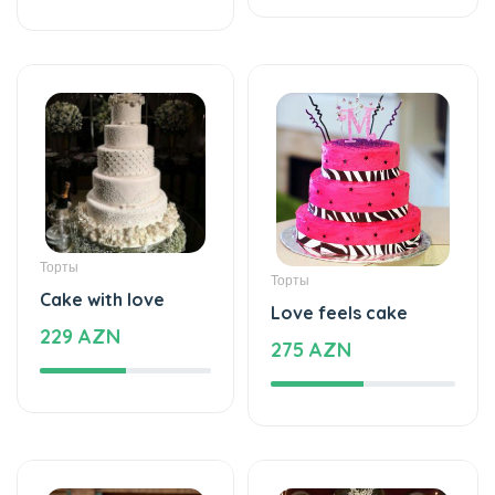
Торты
Торты
Cake with love
Love feels cake
229 AZN
275 AZN