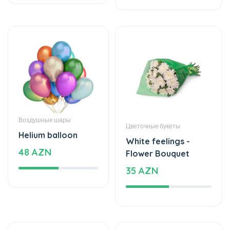
Воздушные шары
Цветочные букеты
Helium balloon
White feelings -
48 AZN
Flower Bouquet
35 AZN