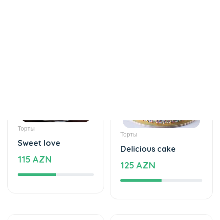
Торты
Торты
Sweet love
Delicious cake
115 AZN
125 AZN