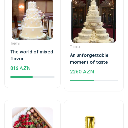
Торты
Торты
The world of mixed
An unforgettable
flavor
moment of taste
816 AZN
2260 AZN