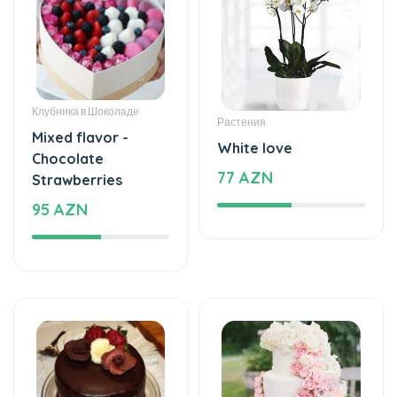
Клубника в Шоколаде
Растения
Mixed flavor -
White love
Chocolate
77 AZN
Strawberries
95 AZN