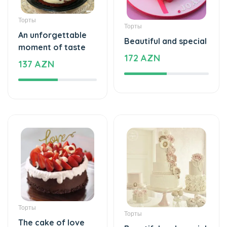
Торты
Торты
An unforgettable
Beautiful and special
moment of taste
172 AZN
137 AZN
Торты
Торты
The cake of love