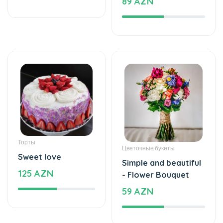
89 AZN
Торты
Цветочные букеты
Sweet love
Simple and beautiful
125 AZN
- Flower Bouquet
59 AZN