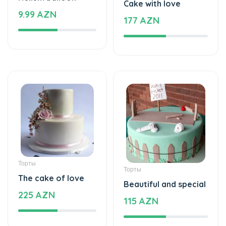
Cake with love
9.99 AZN
177 AZN
Торты
Торты
The cake of love
Beautiful and special
225 AZN
115 AZN