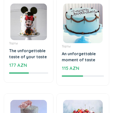
Торты
Торты
The unforgettable
An unforgettable
taste of your taste
moment of taste
177 AZN
115 AZN