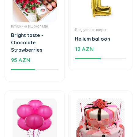
Клубника в Шоколаде
Воздушные шары
Bright taste -
Helium balloon
Chocolate
12 AZN
Strawberries
95 AZN