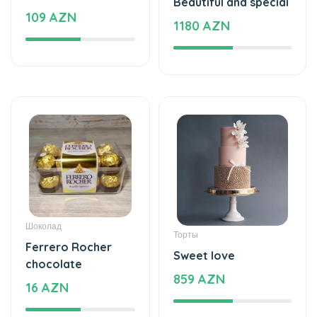
Beautiful and special
109 AZN
1180 AZN
Шоколад
Торты
Ferrero Rocher
Sweet love
chocolate
859 AZN
16 AZN