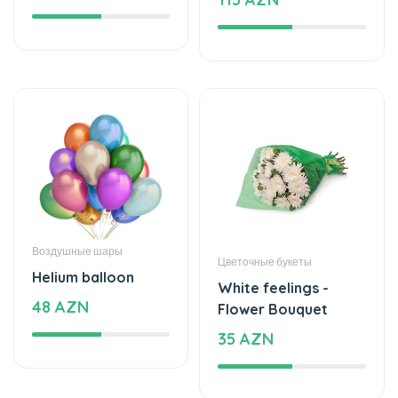
Воздушные шары
Цветочные букеты
Helium balloon
White feelings -
48 AZN
Flower Bouquet
35 AZN