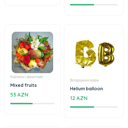
Корзина с фруктами
Воздушные шары
Mixed fruits
Helium balloon
53 AZN
12 AZN