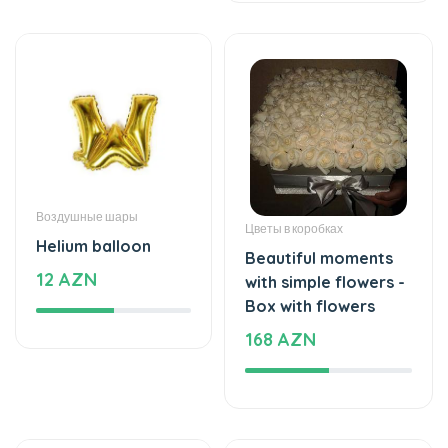
Воздушные шары
Цветы в коробках
Helium balloon
Beautiful moments
12 AZN
with simple flowers -
Box with flowers
168 AZN