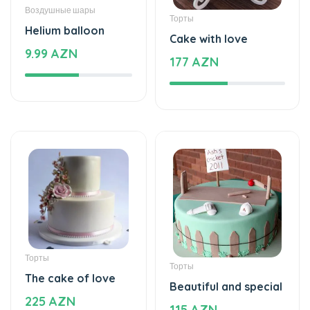
Cake with love
9.99 AZN
177 AZN
Торты
Торты
The cake of love
Beautiful and special
225 AZN
115 AZN