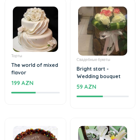
Торты
Свадебные букеты
The world of mixed
Bright start -
flavor
Wedding bouquet
199 AZN
59 AZN