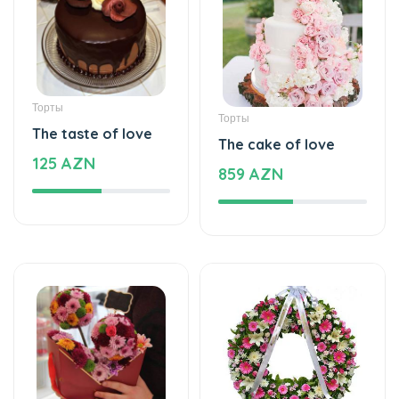
Торты
Торты
The taste of love
The cake of love
125 AZN
859 AZN
Специальный дизайн
Кладбище цветы