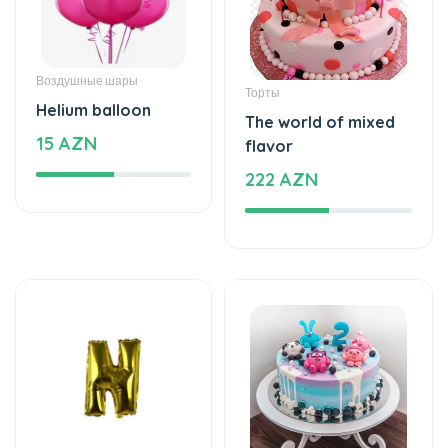
Воздушные шары
Торты
Helium balloon
The world of mixed
15 AZN
flavor
222 AZN
Воздушные шары
Торты
Helium balloon