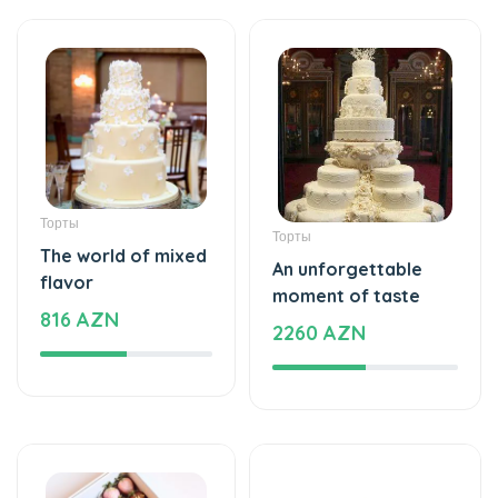
Торты
Торты
The world of mixed
An unforgettable
flavor
moment of taste
816 AZN
2260 AZN