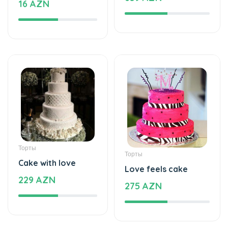
Торты
Торты
Cake with love
Love feels cake
229 AZN
275 AZN