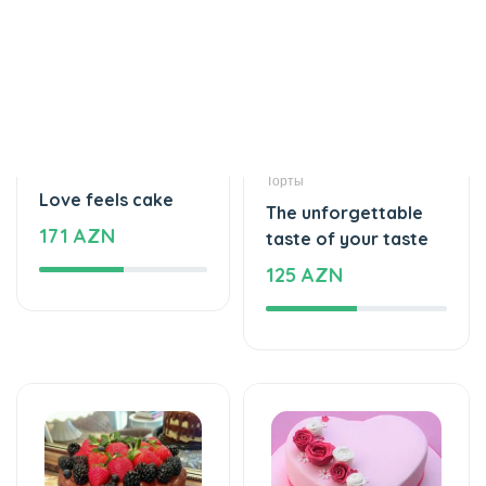
Торты
Торты
Love feels cake
The unforgettable
171 AZN
taste of your taste
125 AZN