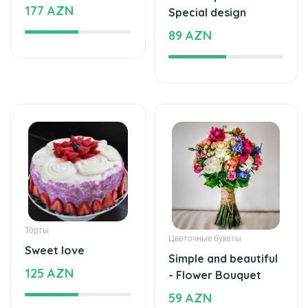
89 AZN
Торты
Цветочные букеты
Sweet love
Simple and beautiful
125 AZN
- Flower Bouquet
59 AZN