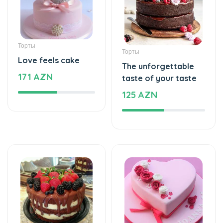
Торты
Торты
Love feels cake
The unforgettable
171 AZN
taste of your taste
125 AZN