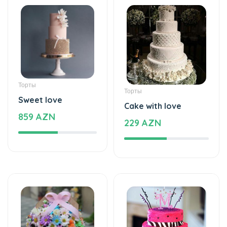
Торты
Торты
Sweet love
Cake with love
859 AZN
229 AZN