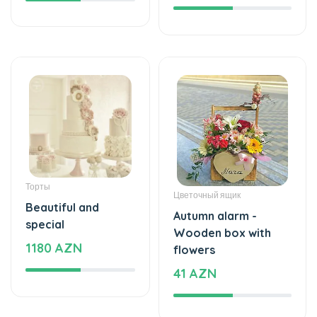
Торты
Цветочный ящик
Beautiful and
Autumn alarm -
special
Wooden box with
1180 AZN
flowers
41 AZN