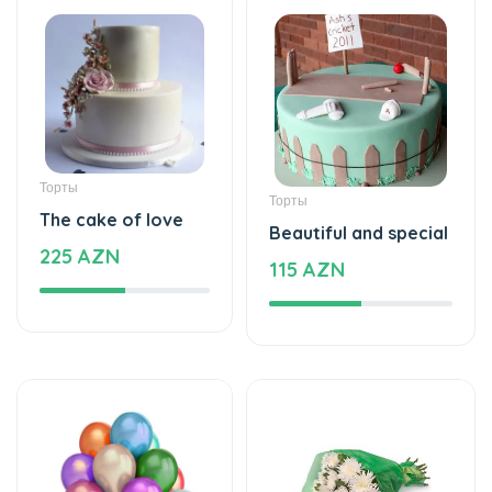
Торты
Торты
The cake of love
Beautiful and special
225 AZN
115 AZN