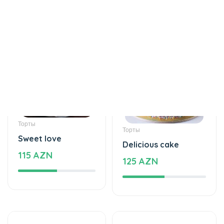
Торты
Торты
Sweet love
Delicious cake
115 AZN
125 AZN