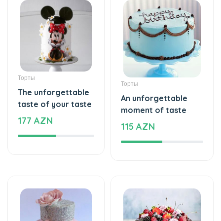
Торты
Торты
The unforgettable
An unforgettable
taste of your taste
moment of taste
177 AZN
115 AZN