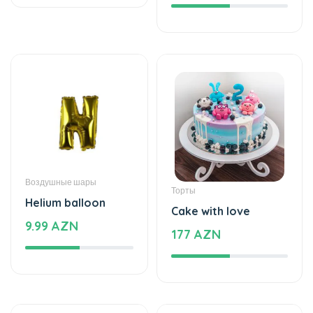
Воздушные шары
Торты
Helium balloon
Cake with love
9.99 AZN
177 AZN