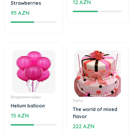
12 AZN
Strawberries
95 AZN
Воздушные шары
Торты
Helium balloon
The world of mixed
15 AZN
flavor
222 AZN