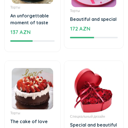
Торты
Торты
An unforgettable
Beautiful and special
moment of taste
172 AZN
137 AZN
Торты
Специальный дизайн
The cake of love
Special and beautiful