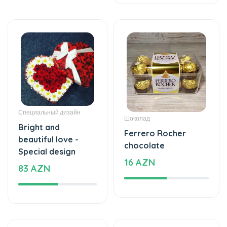
Специальный дизайн
Шоколад
Bright and
Ferrero Rocher
beautiful love -
chocolate
Special design
16 AZN
83 AZN