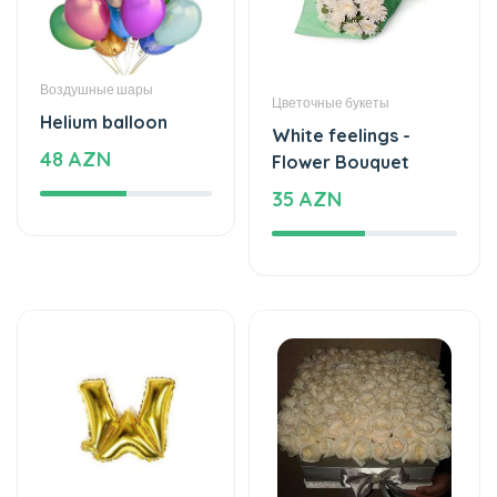
Воздушные шары
Цветочные букеты
Helium balloon
White feelings -
48 AZN
Flower Bouquet
35 AZN