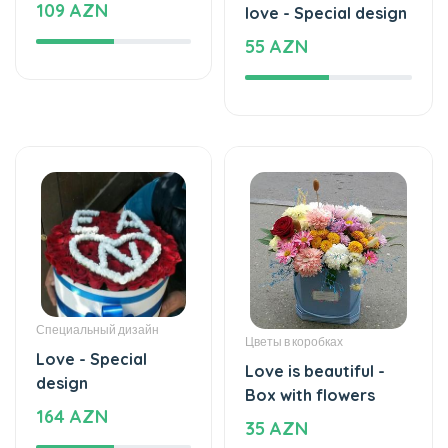
109 AZN
love - Special design
55 AZN
Специальный дизайн
Цветы в коробках
Love - Special
Love is beautiful -
design
Box with flowers
164 AZN
35 AZN