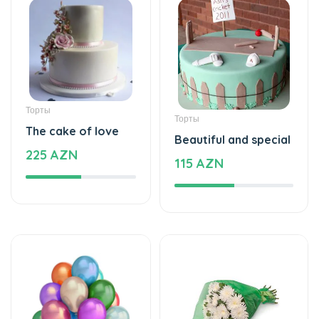
Торты
Торты
The cake of love
Beautiful and special
225 AZN
115 AZN