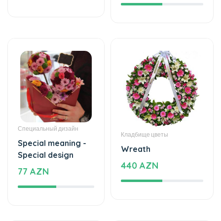
Специальный дизайн
Кладбище цветы
Special meaning -
Wreath
Special design
440 AZN
77 AZN