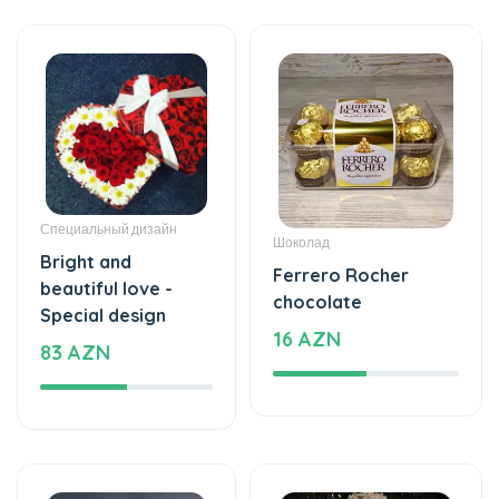
Специальный дизайн
Шоколад
Bright and
Ferrero Rocher
beautiful love -
chocolate
Special design
16 AZN
83 AZN