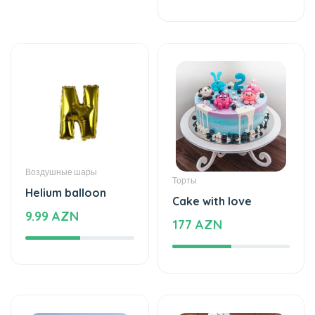
Воздушные шары
Торты
Helium balloon
Cake with love
9.99 AZN
177 AZN