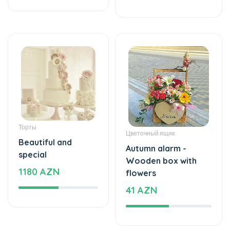
Торты
Цветочный ящик
Beautiful and
Autumn alarm -
special
Wooden box with
1180 AZN
flowers
41 AZN