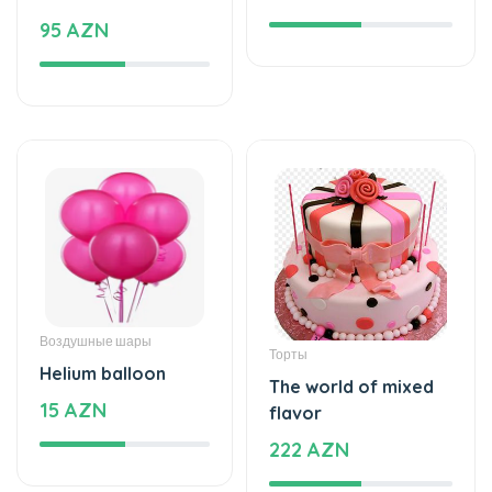
95 AZN
Воздушные шары
Торты
Helium balloon
The world of mixed
15 AZN
flavor
222 AZN