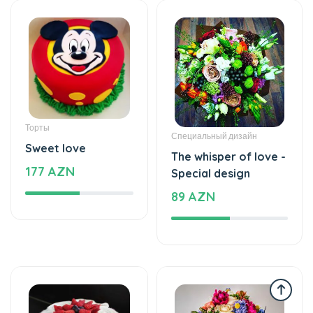
Торты
Специальный дизайн
Sweet love
The whisper of love -
177 AZN
Special design
89 AZN