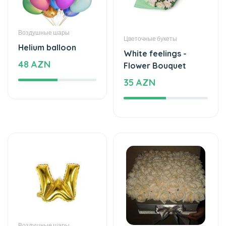
Воздушные шары
Цветочные букеты
Helium balloon
White feelings -
48 AZN
Flower Bouquet
35 AZN
Воздушные шары