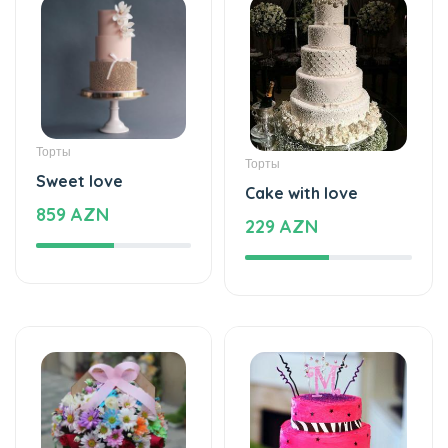
Торты
Торты
Sweet love
Cake with love
859 AZN
229 AZN