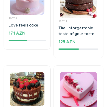
Торты
Торты
Love feels cake
The unforgettable
171 AZN
taste of your taste
125 AZN