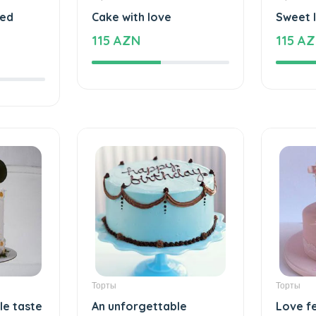
Торты
Торты
xed
Cake with love
Sweet 
115 AZN
115 A