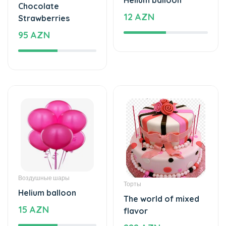
12 AZN
Strawberries
95 AZN
Воздушные шары
Торты
Helium balloon
The world of mixed
15 AZN
flavor
222 AZN