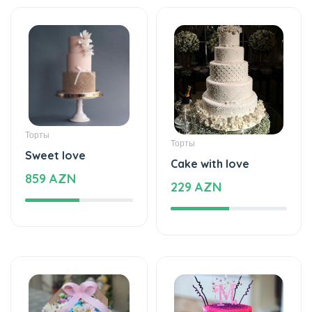
Торты
Торты
Sweet love
Cake with love
859 AZN
229 AZN