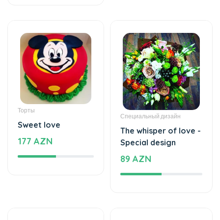
Торты
Специальный дизайн
Sweet love
The whisper of love -
177 AZN
Special design
89 AZN