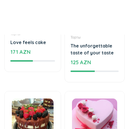
Торты
Торты
Love feels cake
The unforgettable
171 AZN
taste of your taste
125 AZN