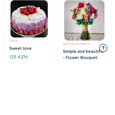
Торты
Цветочные букеты
Sweet love
Simple and beautiful
125 AZN
- Flower Bouquet
59 AZN