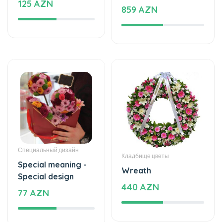
Специальный дизайн
Кладбище цветы
Special meaning -
Wreath
Special design
440 AZN
77 AZN