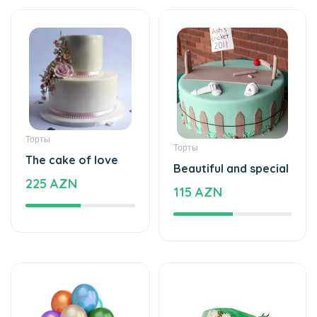
Торты
Торты
The cake of love
Beautiful and special
225 AZN
115 AZN