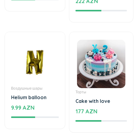
Воздушные шары
Торты
Helium balloon
Cake with love
9.99 AZN
177 AZN