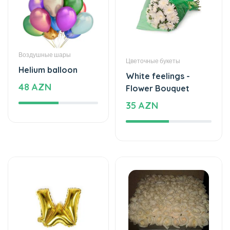
Воздушные шары
Цветочные букеты
Helium balloon
White feelings -
48 AZN
Flower Bouquet
35 AZN