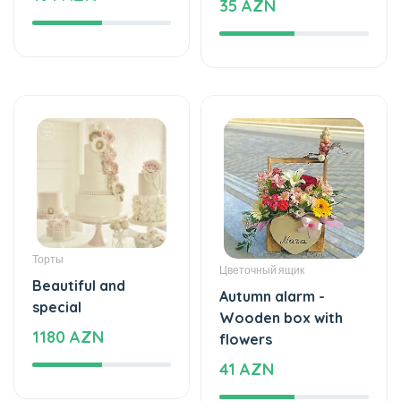
Торты
Цветочный ящик
Beautiful and
Autumn alarm -
special
Wooden box with
1180 AZN
flowers
41 AZN