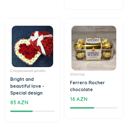
Специальный дизайн
Шоколад
Bright and
Ferrero Rocher
beautiful love -
chocolate
Special design
16 AZN
83 AZN