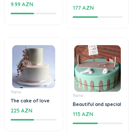
9.99 AZN
177 AZN
Торты
Торты
The cake of love
Beautiful and special
225 AZN
115 AZN