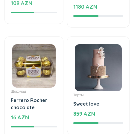
109 AZN
1180 AZN
Шоколад
Торты
Ferrero Rocher
Sweet love
chocolate
859 AZN
16 AZN