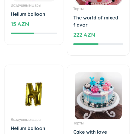
Воздушные шары
Торты
Helium balloon
The world of mixed
15 AZN
flavor
222 AZN
Воздушные шары
Торты
Helium balloon
Cake with love