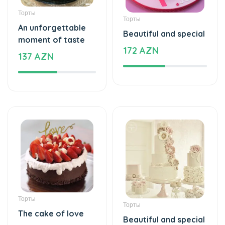
Торты
Торты
An unforgettable
Beautiful and special
moment of taste
172 AZN
137 AZN
Торты
Торты
The cake of love
Beautiful and special