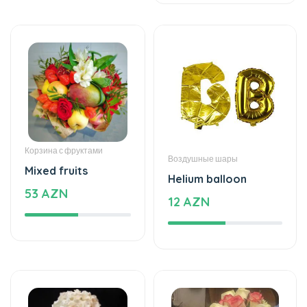
Корзина с фруктами
Воздушные шары
Mixed fruits
Helium balloon
53 AZN
12 AZN