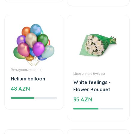
Воздушные шары
Цветочные букеты
Helium balloon
White feelings -
48 AZN
Flower Bouquet
35 AZN