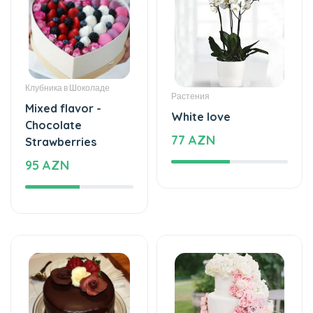
Клубника в Шоколаде
Растения
Mixed flavor -
White love
Chocolate
77 AZN
Strawberries
95 AZN