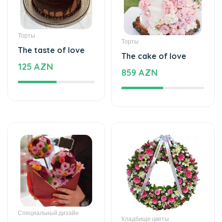
Торты
Торты
The taste of love
The cake of love
125 AZN
859 AZN
Специальный дизайн
Кладбище цветы