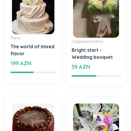
Торты
Свадебные букеты
The world of mixed
Bright start -
flavor
Wedding bouquet
199 AZN
59 AZN