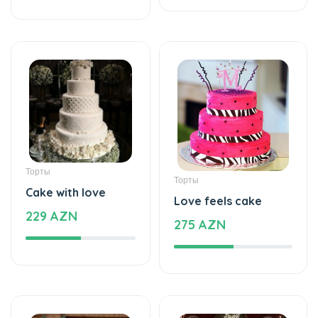
Торты
Торты
Cake with love
Love feels cake
229 AZN
275 AZN