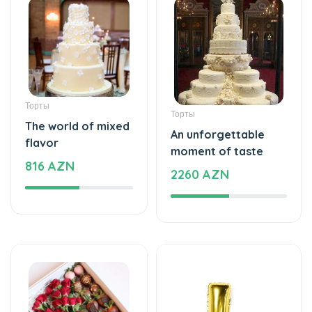
Торты
Торты
The world of mixed
An unforgettable
flavor
moment of taste
816 AZN
2260 AZN