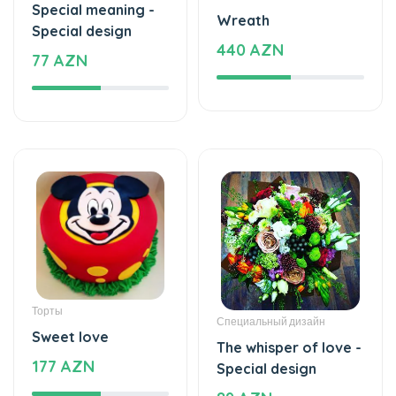
Special meaning -
Wreath
Special design
440 AZN
77 AZN
Торты
Специальный дизайн
Sweet love
The whisper of love -
177 AZN
Special design