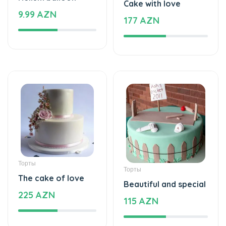
Cake with love
9.99 AZN
177 AZN
Торты
Торты
The cake of love
Beautiful and special
225 AZN
115 AZN