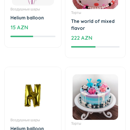
Воздушные шары
Торты
Helium balloon
The world of mixed
15 AZN
flavor
222 AZN
Воздушные шары
Торты
Helium balloon