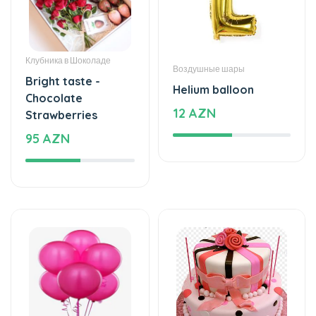
Клубника в Шоколаде
Воздушные шары
Bright taste -
Helium balloon
Chocolate
12 AZN
Strawberries
95 AZN