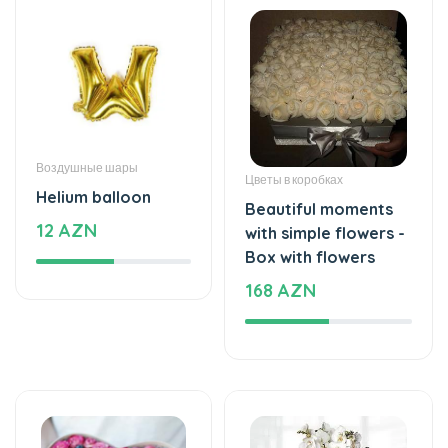
Воздушные шары
Цветы в коробках
Helium balloon
Beautiful moments
12 AZN
with simple flowers -
Box with flowers
168 AZN