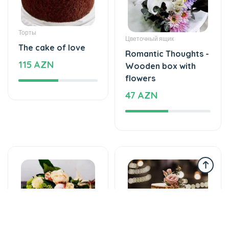
Торты
Цветочный ящик
The cake of love
Romantic Thoughts -
115 AZN
Wooden box with
flowers
47 AZN