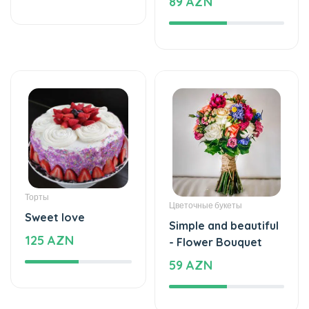
89 AZN
Торты
Цветочные букеты
Sweet love
Simple and beautiful
125 AZN
- Flower Bouquet
59 AZN