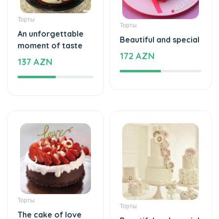
Торты
Торты
An unforgettable
Beautiful and special
moment of taste
172 AZN
137 AZN
Торты
Торты
The cake of love