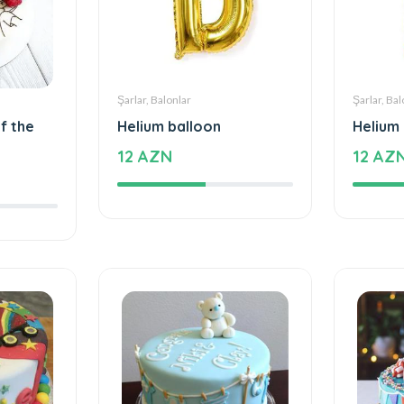
Şarlar, Balonlar
Şarlar, Bal
f the
Helium balloon
Helium
12 AZN
12 AZ