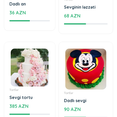
Dadlı an
Sevginin ləzzəti
36 AZN
68 AZN
Tortlar
Tortlar
Sevgi tortu
Dadlı sevgi
385 AZN
90 AZN