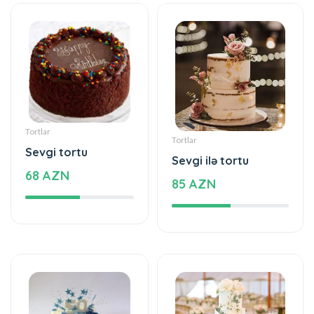
Tortlar
Tortlar
Sevgi tortu
Sevgi ilə tortu
68 AZN
85 AZN