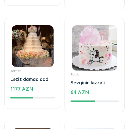
Tortlar
Tortlar
Ləziz damaq dadı
Sevginin ləzzəti
1177 AZN
64 AZN