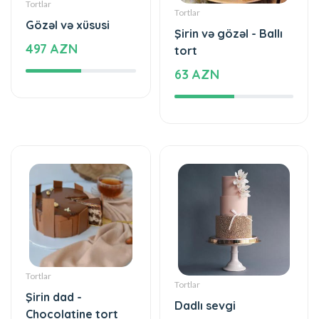
Tortlar
Tortlar
Gözəl və xüsusi
Şirin və gözəl - Ballı
497 AZN
tort
63 AZN
Tortlar
Tortlar
Şirin dad -
Dadlı sevgi
Chocolatine tort