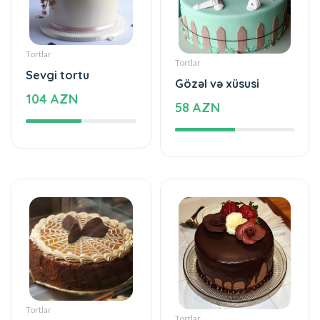
Tortlar
Tortlar
Sevgi tortu
Gözəl və xüsusi
104 AZN
58 AZN
Tortlar
Tortlar