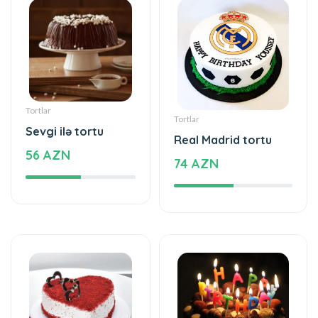
Tortlar
Tortlar
Sevgi ilə tortu
Real Madrid tortu
56 AZN
74 AZN