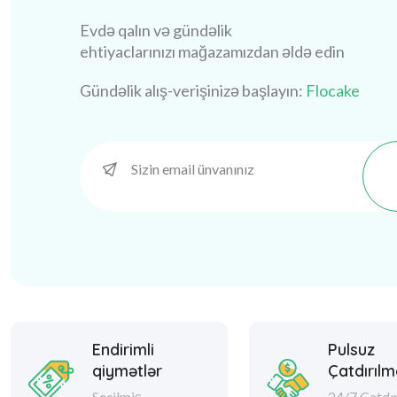
Evdə qalın və gündəlik
ehtiyaclarınızı mağazamızdan əldə edin
Gündəlik alış-verişinizə başlayın:
Flocake