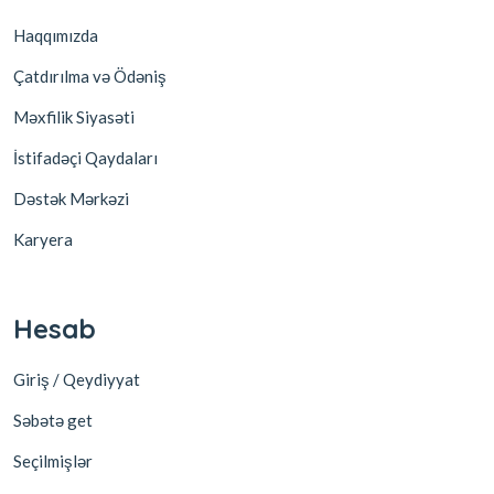
Haqqımızda
Çatdırılma və Ödəniş
Məxfilik Siyasəti
İstifadəçi Qaydaları
Dəstək Mərkəzi
Karyera
Hesab
Giriş / Qeydiyyat
Səbətə get
Seçilmişlər