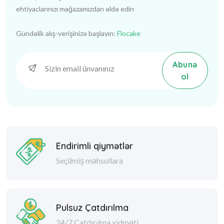
ehtiyaclarınızı mağazamızdan əldə edin
Gündəlik alış-verişinizə başlayın:
Flocake
Abunə
ol
Endirimli qiymətlər
Seçilmiş məhsullara
Pulsuz Çatdırılma
24/7 Çatdırılma xidməti