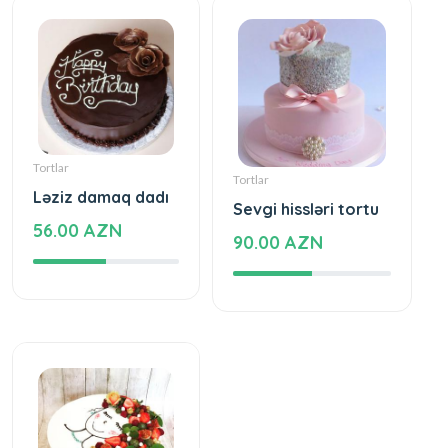
Tortlar
Tortlar
Ləziz damaq dadı
Sevgi hissləri tortu
56.00 AZN
90.00 AZN