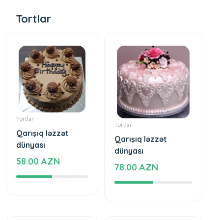
Tortlar
Tortlar
Tortlar
Qarışıq ləzzət
Qarışıq ləzzət
dünyası
dünyası
58.00 AZN
78.00 AZN