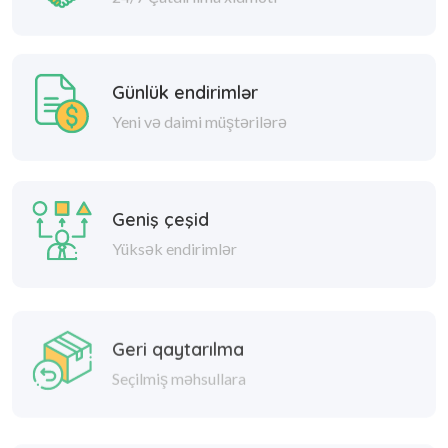
Günlük endirimlər
Yeni və daimi müştərilərə
Geniş çeşid
Yüksək endirimlər
Geri qaytarılma
Seçilmiş məhsullara