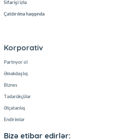
Sifarişi izlə
Çatdırılma haqqında
Korporativ
Partnyor ol
Əməkdaşlıq
Biznes
Tədarükçülər
Əlçatanlıq
Endirimlər
Bizə etibar edirlər: