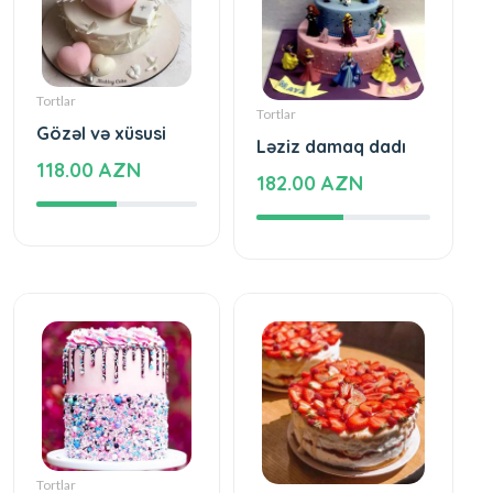
Tortlar
Tortlar
Gözəl və xüsusi
Ləziz damaq dadı
118.00 AZN
182.00 AZN
Tortlar