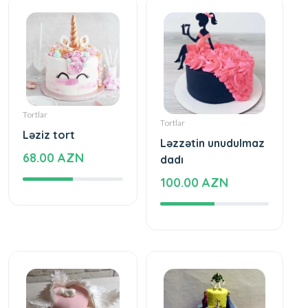
Tortlar
Tortlar
Ləziz tort
Ləzzətin unudulmaz
68.00 AZN
dadı
100.00 AZN