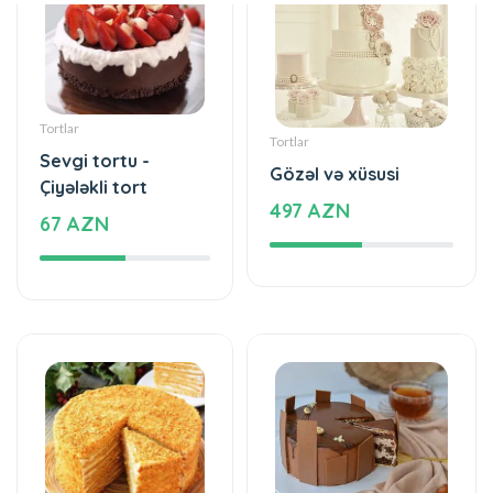
Tortlar
Tortlar
Sevgi tortu -
Gözəl və xüsusi
Çiyələkli tort
497 AZN
67 AZN