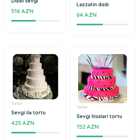
516 AZN
64 AZN
Tortlar
Tortlar
Sevgi ilə tortu
Sevgi hissləri tortu
425 AZN
152 AZN