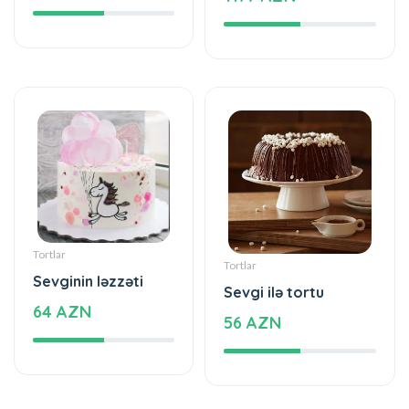
Tortlar
Tortlar
Sevginin ləzzəti
Sevgi ilə tortu
64 AZN
56 AZN