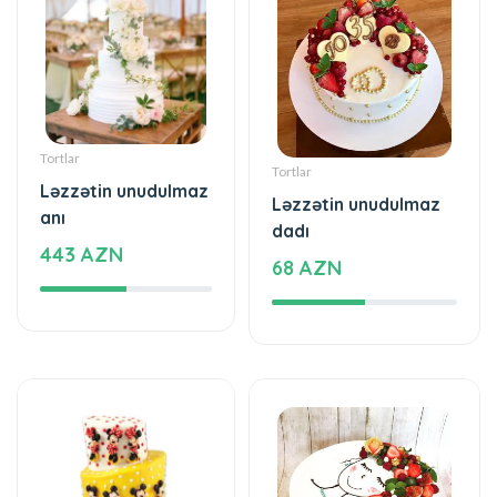
Tortlar
Tortlar
Ləzzətin unudulmaz
Ləzzətin unudulmaz
anı
dadı
443 AZN
68 AZN