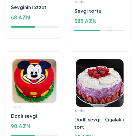
Sevgi tortu
68 AZN
385 AZN
Tortlar
Tortlar
Dadlı sevgi
Dadlı sevgi - Çiyələkli
90 AZN
tort
68 AZN