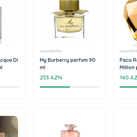
Qadın ətirləri
Qadın ətirl
Acqua Di
My Burberry parfum 90
Paco R
l
ml
Million
253 AZN
140 A