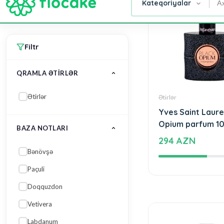
ƏTIR NÖVÜ
Eau de Parfum (EdP)
ÜST NOTLARI
Acı portağal
Moruq
Naringi (Mandarin)
Ətirlər
Çəhrayı istiot
Yves Saint Laure
Qara qarağat yarpağı
Opium parfum 1
294 AZN
Daha çox göstər
ƏTIR QRUPU