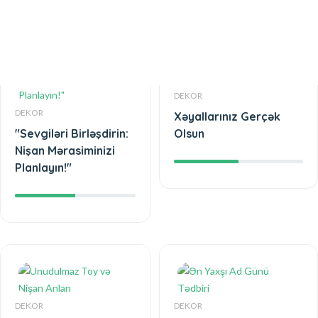
DEKOR
DEKOR
Xəyallarınız Gerçək
"Sevgiləri Birləşdirin:
Olsun
Nişan Mərasiminizi
Planlayın!"
DEKOR
DEKOR