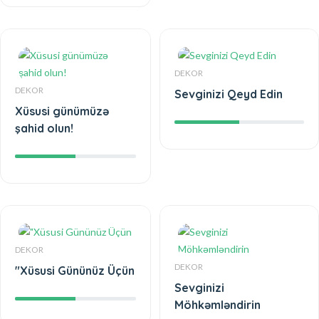
DEKOR
DEKOR
Sevginizi Qeyd Edin
Xüsusi günümüzə
şahid olun!
DEKOR
DEKOR
"Xüsusi Gününüz Üçün
Sevginizi
Möhkəmləndirin