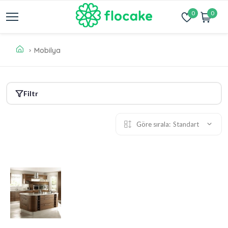
0
0
Mobilya
Filtr
Göre sırala:
Standart