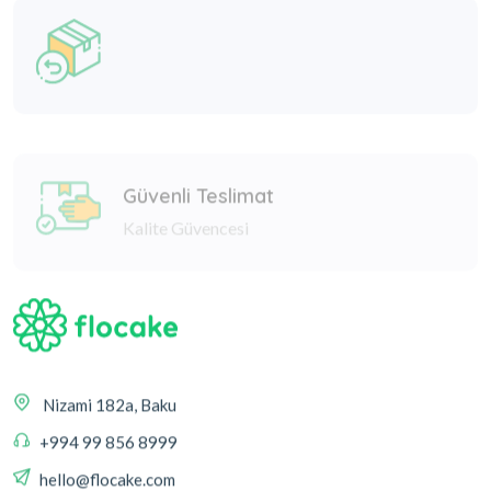
Güvenli Teslimat
Kalite Güvencesi
Nizami 182a, Baku
+994 99 856 8999
hello@flocake.com