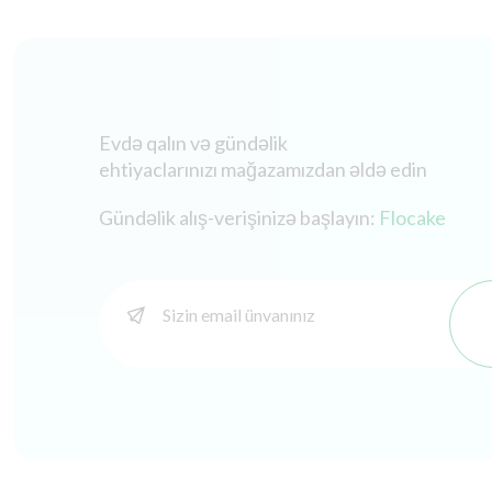
Evdə qalın və gündəlik
ehtiyaclarınızı mağazamızdan əldə edin
Gündəlik alış-verişinizə başlayın:
Flocake