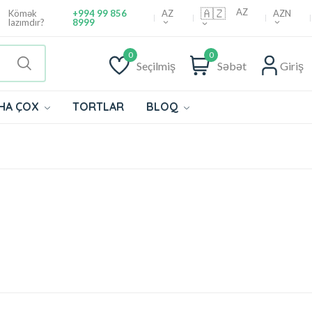
🇦🇿
AZ
AZ
AZN
Kömək
+994 99 856
lazımdır?
8999
0
0
Seçilmiş
Səbət
Giriş
HA ÇOX
TORTLAR
BLOQ