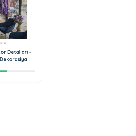
rları
or Detalları -
 Dekorasiya