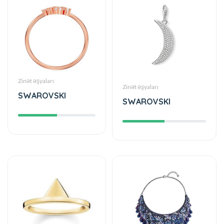
Zinət əşyaları
Zinət əşyaları
SWAROVSKI
SWAROVSKI