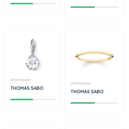
Zinət əşyaları
Zinət əşyaları
THOMAS SABO
THOMAS SABO