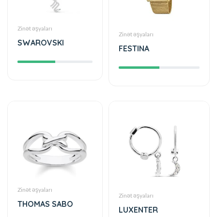
Zinət əşyaları
Zinət əşyaları
SWAROVSKI
FESTINA
Zinət əşyaları
Zinət əşyaları
THOMAS SABO
LUXENTER