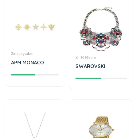
Zinət əşyaları
Zinət əşyaları
APM MONACO
SWAROVSKI