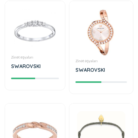
Zinət əşyaları
Zinət əşyaları
SWAROVSKI
SWAROVSKI