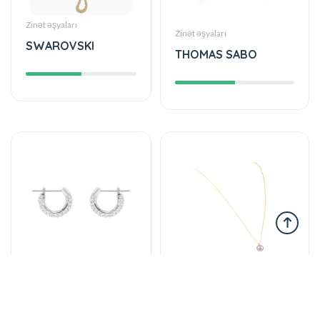
Zinət əşyaları
Zinət əşyaları
SWAROVSKI
THOMAS SABO
Zinət əşyaları
Zinət əşyaları
SWAROVSKI
MISAKI