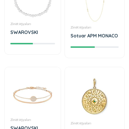
Zinət əşyaları
Zinət əşyaları
SWAROVSKI
Sotuar APM MONACO
Zinət əşyaları
Zinət əşyaları
SWAROVSKI