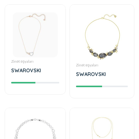
Zinət əşyaları
Zinət əşyaları
SWAROVSKI
SWAROVSKI