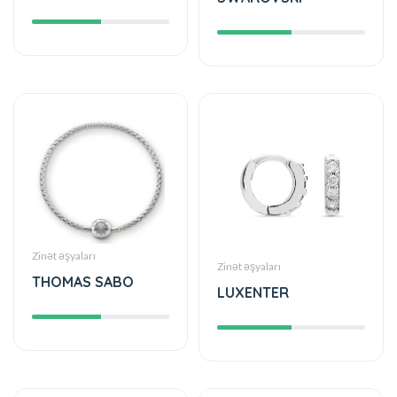
Zinət əşyaları
Zinət əşyaları
THOMAS SABO
LUXENTER