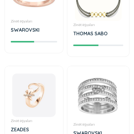
Zinət əşyaları
Zinət əşyaları
SWAROVSKI
THOMAS SABO
Zinət əşyaları
Zinət əşyaları
ZEADES
SWAROVSKI