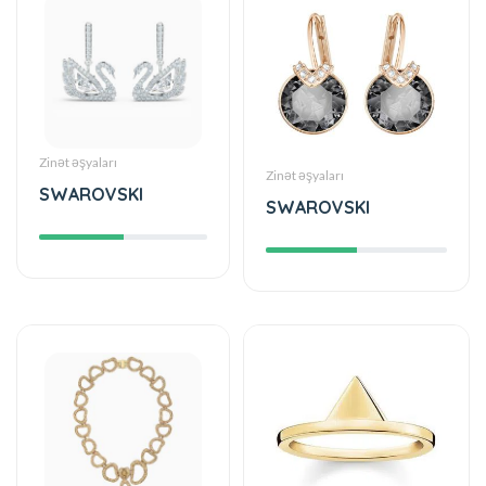
Zinət əşyaları
Zinət əşyaları
SWAROVSKI
SWAROVSKI