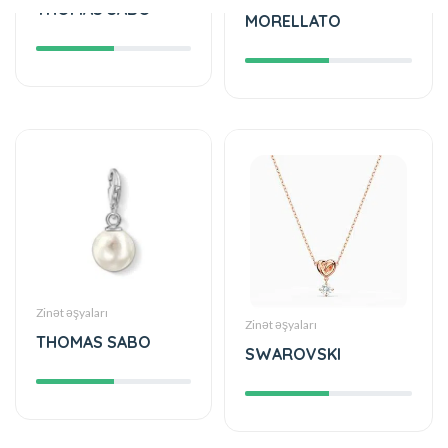
THOMAS SABO
MORELLATO
Zinət əşyaları
Zinət əşyaları
THOMAS SABO
SWAROVSKI