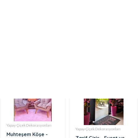
Yapay Çiçek Dekorasyonları
Romantik Köşe -
Event ve Dekorasyon
Yapay Çiçek Dekorasyonları
Yapay Çiçek Dekorasyonları
Muhteşem Köşe -