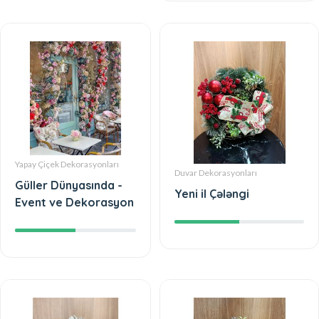
Yapay Çiçek Dekorasyonları
Duvar Dekorasyonları
Güller Dünyasında -
Yeni il Çələngi
Event ve Dekorasyon