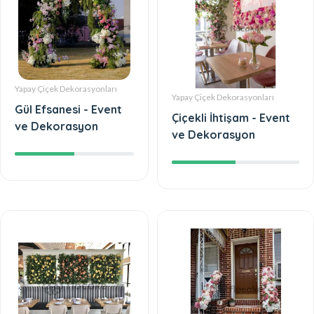
Yapay Çiçek Dekorasyonları
Yapay Çiçek Dekorasyonları
Gül Efsanesi - Event
Çiçekli İhtişam - Event
ve Dekorasyon
ve Dekorasyon