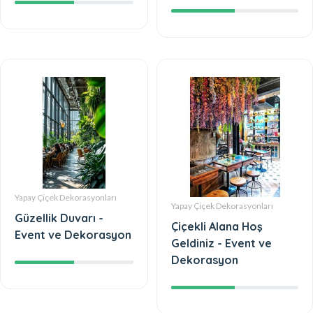
Yapay Çiçek Dekorasyonları
Yapay Çiçek Dekorasyonları
Güzellik Duvarı -
Çiçekli Alana Hoş
Event ve Dekorasyon
Geldiniz - Event ve
Dekorasyon