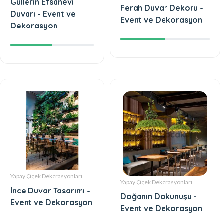
Güllerin Efsanevi
Ferah Duvar Dekoru -
Duvarı - Event ve
Event ve Dekorasyon
Dekorasyon
Yapay Çiçek Dekorasyonları
Yapay Çiçek Dekorasyonları
İnce Duvar Tasarımı -
Doğanın Dokunuşu -
Event ve Dekorasyon
Event ve Dekorasyon