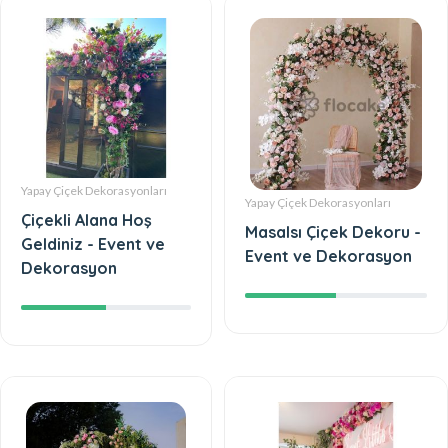
Yapay Çiçek Dekorasyonları
Yapay Çiçek Dekorasyonları
Çiçekli Alana Hoş
Masalsı Çiçek Dekoru -
Geldiniz - Event ve
Event ve Dekorasyon
Dekorasyon