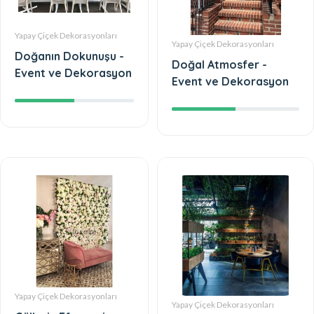
Yapay Çiçek Dekorasyonları
Yapay Çiçek Dekorasyonları
Doğanın Dokunuşu -
Doğal Atmosfer -
Event ve Dekorasyon
Event ve Dekorasyon
Yapay Çiçek Dekorasyonları
Yapay Çiçek Dekorasyonları