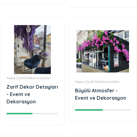
Yapay Çiçek Dekorasyonları
Yapay Çiçek Dekorasyonları
Zarif Dekor Detayları
Büyülü Atmosfer -
- Event ve
Event ve Dekorasyon
Dekorasyon