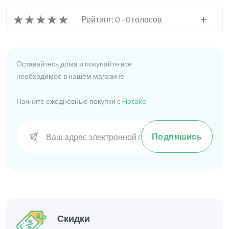
★
★
★
★
★
+
Рейтинг: 0 - 0 голосов
Оставайтесь дома и покупайте всё
необходимое в нашем магазине
Начните ежедневные покупки с
Flocake
Подпишись
Скидки
На выбранные товары