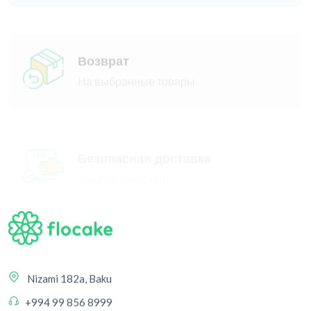
Возврат
На выбранные товары
Безопасная доставка
Защита качества
Nizami 182a, Baku
+994 99 856 8999
hello@flocake.com